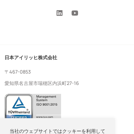
日本アイリッヒ株式会社
〒467-0853
愛知県名古屋市瑞穂区内浜町27-16
052-533-2577
当社のウェブサイトではクッキーを利用して