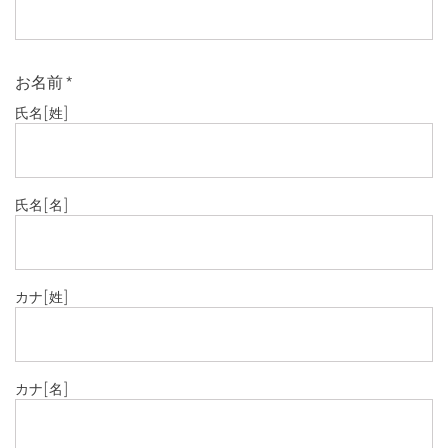
お名前
*
氏名
[姓]
氏名
[名]
カナ
[姓]
カナ
[名]