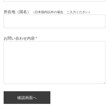
所在地（国名）
（日本国内以外の場合、ご入力ください）
お問い合わせ内容
*