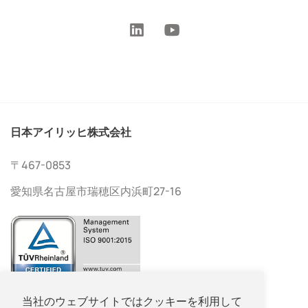
日本アイリッヒ株式会社
〒467-0853
愛知県名古屋市瑞穂区内浜町27-16
052-533-2577
当社のウェブサイトではクッキーを利用して