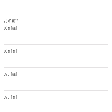
お名前
*
氏名
[姓]
氏名
[名]
カナ
[姓]
カナ
[名]