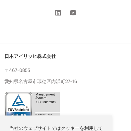
日本アイリッヒ株式会社
〒467-0853
愛知県名古屋市瑞穂区内浜町27-16
052-533-2577
当社のウェブサイトではクッキーを利用して