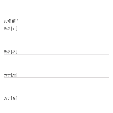
お名前
*
氏名
[姓]
氏名
[名]
カナ
[姓]
カナ
[名]