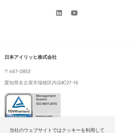
日本アイリッヒ株式会社
〒467-0853
愛知県名古屋市瑞穂区内浜町27-16
052-533-2577
当社のウェブサイトではクッキーを利用して