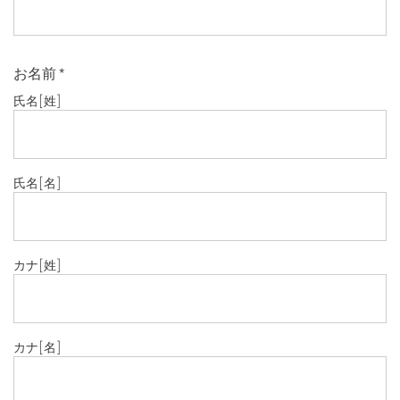
お名前
*
氏名
[姓]
氏名
[名]
カナ
[姓]
カナ
[名]