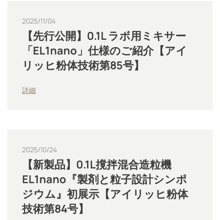
2025/11/04
【先行公開】0.1L ラボ用ミキサー
「EL1nano」仕様のご紹介【アイ
リッヒ粉体技術第85号】
詳細
2025/10/24
【新製品】0.1L撹拌混合造粒機
EL1nano『製剤と粒子設計シンポ
ジウム』初展示【アイリッヒ粉体
技術第84号】