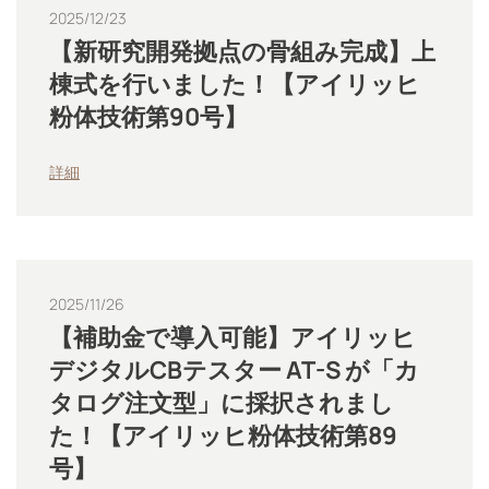
2025/12/23
【新研究開発拠点の骨組み完成】上
棟式を行いました！【アイリッヒ
粉体技術第90号】
詳細
2025/11/26
【補助金で導入可能】アイリッヒ
デジタルCBテスター AT-S が「カ
タログ注文型」に採択されまし
た！【アイリッヒ粉体技術第89
号】