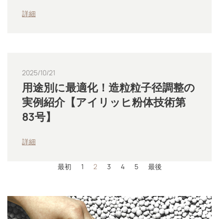
詳細
2025/10/21
用途別に最適化！造粒粒子径調整の
実例紹介【アイリッヒ粉体技術第
83号】
詳細
最初
1
2
3
4
5
最後