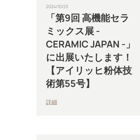
2024/10/23
「第9回 高機能セラ
ミックス展 -
CERAMIC JAPAN -」
に出展いたします！
【アイリッヒ粉体技
術第55号】
詳細