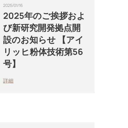
2025/01/16
2025年のご挨拶およ
び新研究開発拠点開
設のお知らせ 【アイ
リッヒ粉体技術第56
号】
詳細