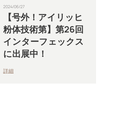
2024/06/27
【号外！アイリッヒ
粉体技術第】第26回
インターフェックス
に出展中！
詳細