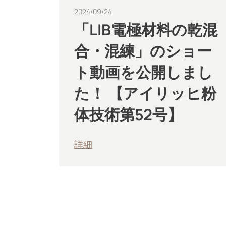
2024/09/24
「LIB電極材料の乾混
合・混練」のショー
ト動画を公開しまし
た！ 【アイリッヒ粉
体技術第52号】
詳細