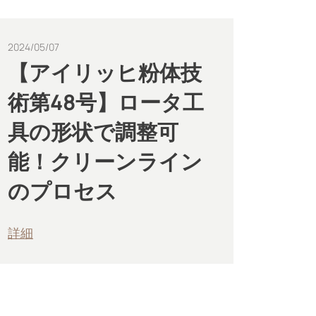
2024/05/07
【アイリッヒ粉体技
術第48号】ロータ工
具の形状で調整可
能！クリーンライン
のプロセス
詳細