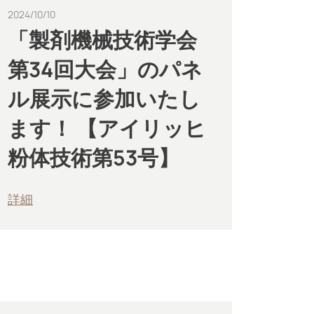
2024/10/10
「製剤機械技術学会
第34回大会」のパネ
ル展示に参加いたし
ます！ 【アイリッヒ
粉体技術第53号】
詳細