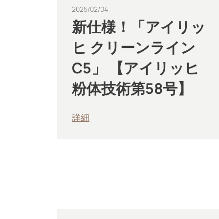
2025/02/04
新仕様！「アイリッ
ヒ クリーンライン
C5」 【アイリッヒ
粉体技術第58号】
詳細