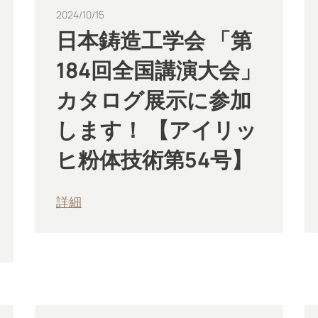
2024/10/15
日本鋳造工学会 「第
184回全国講演大会」
カタログ展示に参加
します！ 【アイリッ
ヒ粉体技術第54号】
詳細