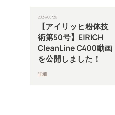
2024/06/26
【アイリッヒ粉体技
術第50号】EIRICH
CleanLine C400動画
を公開しました！
詳細