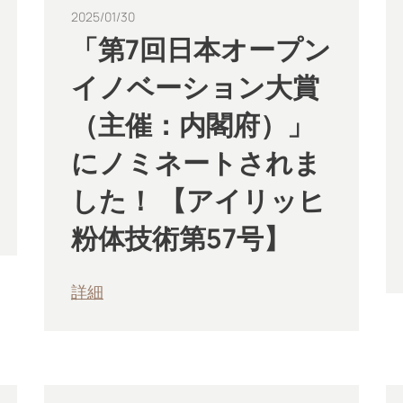
2025/01/30
「第7回日本オープン
イノベーション大賞
（主催：内閣府）」
にノミネートされま
した！ 【アイリッヒ
粉体技術第57号】
詳細