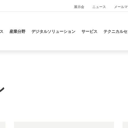
展示会
ニュース
メールマ
ス
産業分野
デジタルソリューション
サービス
テクニカルセ
ン