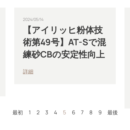
2024/05/14
【アイリッヒ粉体技
術第49号】AT-Sで混
練砂CBの安定性向上
詳細
最初
1
2
3
4
5
6
7
8
9
最後