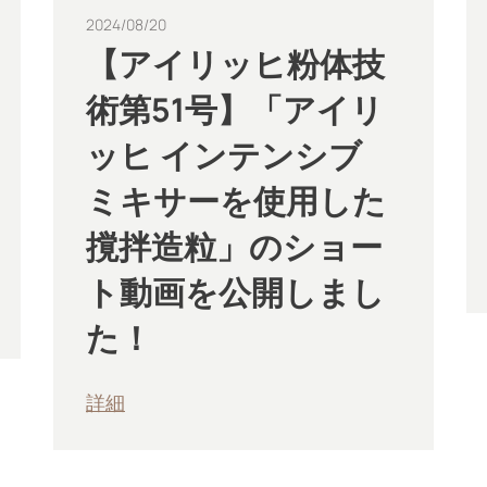
2024/08/20
【アイリッヒ粉体技
術第51号】「アイリ
ッヒ インテンシブ
ミキサーを使用した
撹拌造粒」のショー
ト動画を公開しまし
た！
詳細