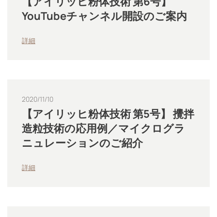
【アイリッヒ粉体技術 第6号】
YouTubeチャンネル開設のご案内
詳細
2020/11/10
【アイリッヒ粉体技術 第5号】 攪拌
造粒技術の応用例／マイクログラ
ニュレーションのご紹介
詳細