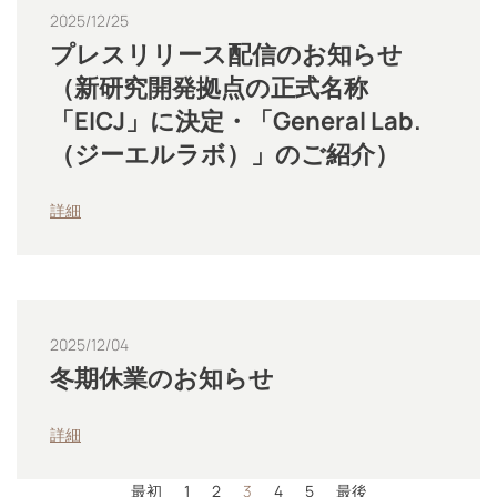
2025/12/25
プレスリリース配信のお知らせ
（新研究開発拠点の正式名称
「EICJ」に決定・「General Lab.
（ジーエルラボ）」のご紹介）
詳細
2025/12/04
冬期休業のお知らせ
詳細
最初
1
2
3
4
5
最後