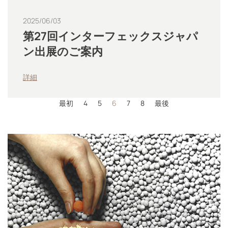
2025/06/03
第27回インターフェックスジャパ
ン出展のご案内
詳細
最初
4
5
6
7
8
最後