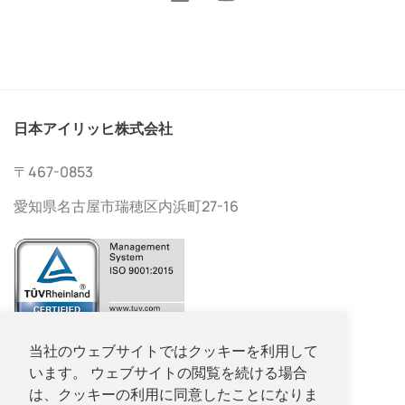
日本アイリッヒ株式会社
〒467-0853
愛知県名古屋市瑞穂区内浜町27-16
052-533-2577
当社のウェブサイトではクッキーを利用して
います。 ウェブサイトの閲覧を続ける場合
052-533-2578
は、クッキーの利用に同意したことになりま