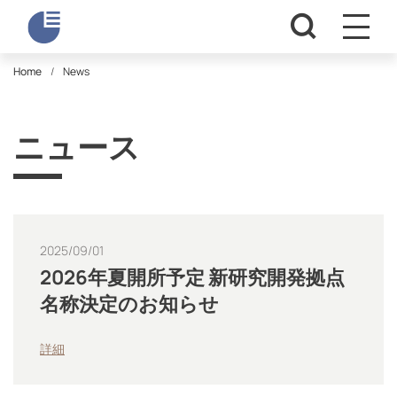
Home
News
ニュース
2025/09/01
2026年夏開所予定 新研究開発拠点
名称決定のお知らせ
詳細