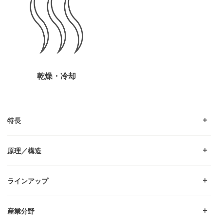
乾燥・冷却
特長
原理／構造
ラインアップ
産業分野