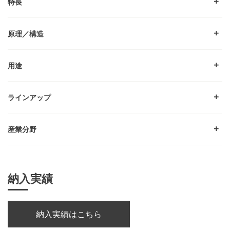
特長
原理／構造
用途
ラインアップ
産業分野
納入実績
納入実績はこちら