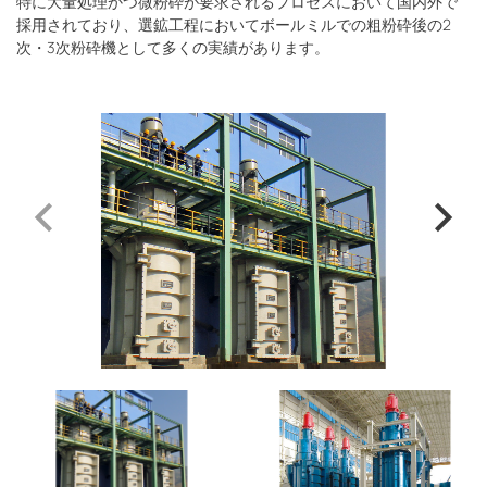
特に大量処理かつ微粉砕が要求されるプロセスにおいて国内外で
採用されており、選鉱工程においてボールミルでの粗粉砕後の2
次・3次粉砕機として多くの実績があります。