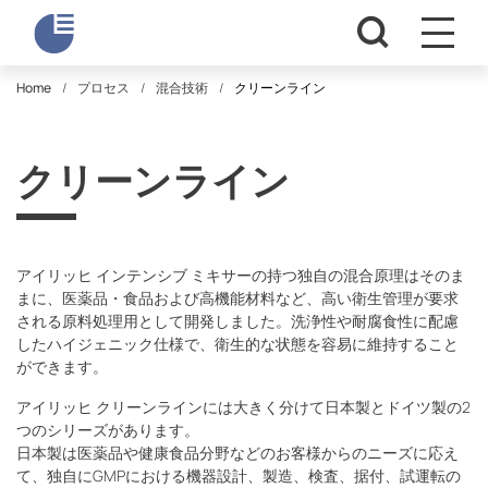
Home
プロセス
混合技術
クリーンライン
クリーンライン
アイリッヒ インテンシブ ミキサーの持つ独自の混合原理はそのま
まに、医薬品・食品および高機能材料など、高い衛生管理が要求
される原料処理用として開発しました。洗浄性や耐腐食性に配慮
したハイジェニック仕様で、衛生的な状態を容易に維持すること
ができます。
アイリッヒ クリーンラインには大きく分けて日本製とドイツ製の2
つのシリーズがあります。
日本製は医薬品や健康食品分野などのお客様からのニーズに応え
て、独自にGMPにおける機器設計、製造、検査、据付、試運転の