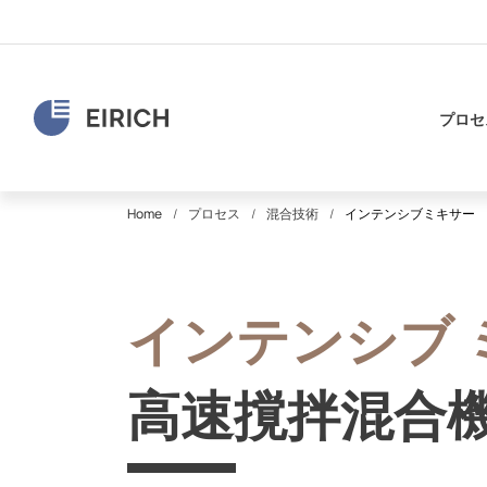
プロセ
Home
プロセス
混合技術
インテンシブミキサー
インテンシブ 
高速撹拌混合