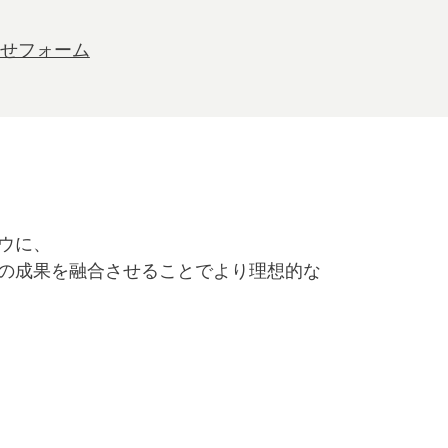
せフォーム
ウに、
の成果を融合させることでより理想的な