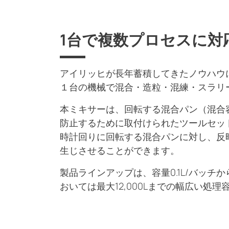
1台で複数プロセスに対
アイリッヒが長年蓄積してきたノウハウ
１台の機械で混合・造粒・混練・スラリ
本ミキサーは、回転する混合パン（混合
防止するために取付けられたツールセッ
時計回りに回転する混合パンに対し、反
生じさせることができます。
製品ラインアップは、容量0.1L/バッチ
おいては最大12,000Lまでの幅広い