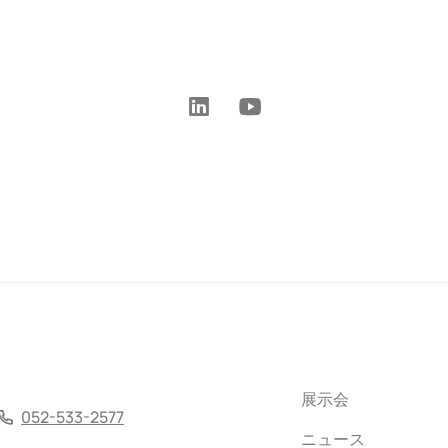
展示会
052-533-2577
ニュース