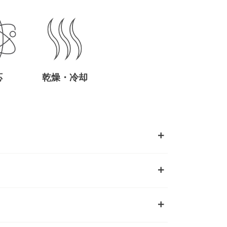
応
乾燥・冷却