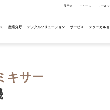
展示会
ニュース
メールマ
ス
産業分野
デジタルソリューション
サービス
テクニカルセ
ミキサー
機