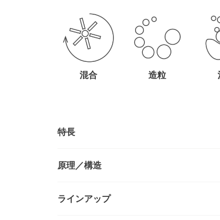
混合
造粒
特長
原理／構造
ラインアップ