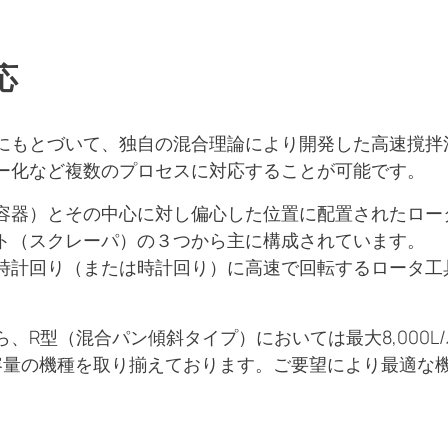
応
にもとづいて、独自の混合理論により開発した高速撹拌
ー化など複数のプロセスに対応することが可能です。
容器）とその中心に対し偏心した位置に配置されたロー
ト（スクレーパ）の３つから主に構成されています。
時計回り（または時計回り）に高速で回転するロータ工
から、R型（混合パン傾斜タイプ）においては最大8,000
処理容量の機種を取り揃えております。ご要望により最適な