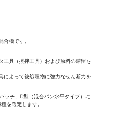
混合機です。
タ工具（撹拌工具）および原料の滞留を
具によって被処理物に強力なせん断力を
L/バッチ、D型（混合パン水平タイプ）に
機種を選定します。