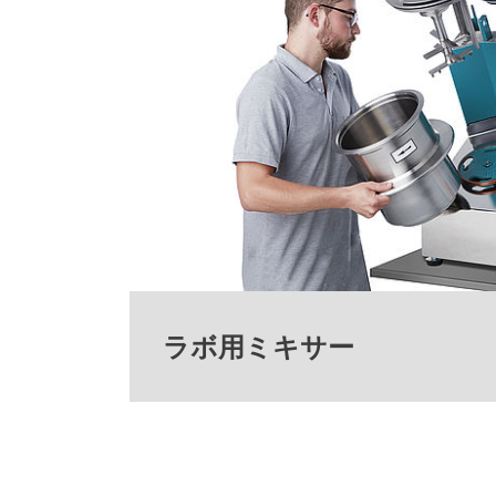
ラボ用ミキサー