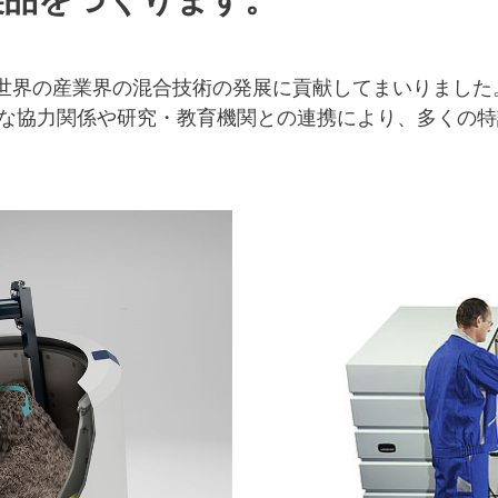
世界の産業界の混合技術の発展に貢献してまいりました
接な協力関係や研究・教育機関との連携により、多くの