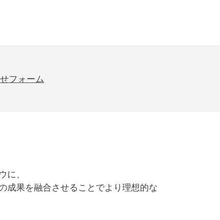
せフォーム
ウに、
の成果を融合させることでより理想的な