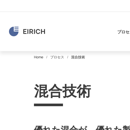
プロセ
Home
プロセス
混合技術
混合技術
優れた混合が、優れた