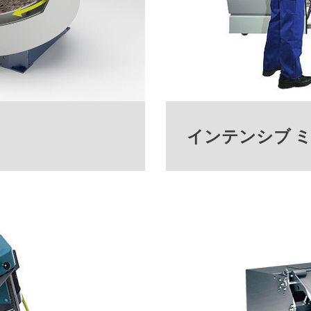
インテンシブ 