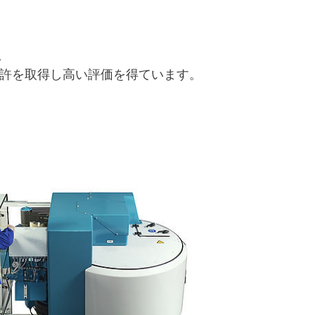
。
特許を取得し高い評価を得ています。