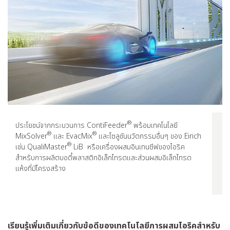
®
ประโยชน์จากกระบวนการ ContiFeeder
พร้อมเทคโนโลยี
®
®
MixSolver
และ EvacMix
และโซลูชันนวัตกรรมอื่นๆ ของ Eirich
®
เช่น QualiMaster
LiB หรือเครื่องผสมอินเทนซีฟของไอริค
สำหรับการผลิตบอดี้พลาสติกอิเล็กโทรดและส่วนผสมอิเล็กโทรด
แห้งที่มีโครงสร้าง
เรียนรู้เพิ่มเติมเกี่ยวกับข้อดีของเทคโนโลยีการผสมไอริคสำหรับ