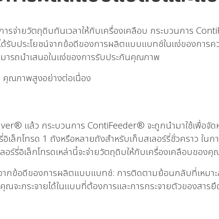
อการจ่ายวัตถุดิบทันเวลาให้กับเครื่องเคลือบ กระบวนการ C
คุณได้รับประโยชน์จากข้อดีของการผลิตแบบแบทช์ในแง่ของการคว
ามารถนำเสนอในแง่ของการรับประกันคุณภาพ
น คุณภาพสูงอย่างต่อเนื่อง
Solver® แล้ว กระบวนการ ContiFeeder® จะถูกนำมาใช้เพื่อจัดห
รี่อิเล็กโทรด 1 ถังหรือหลายถังสำหรับเก็บสเลอร์รี่ชั่วคราว ในการ
ร์รี่อิเล็กโทรดเหล่านี้จะจ่ายวัตถุดิบให้กับเครื่องเคลือบของคุ
ชน์จากข้อดีของการผลิตแบบแบทช์: การติดตามย้อนกลับที่เห
คุณจะกระจายได้ในแบบที่ต้องการและการกระจายตัวของสารยึดเก