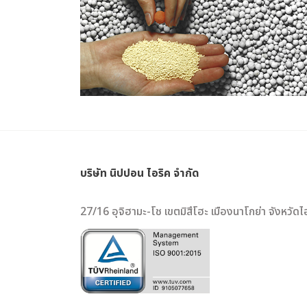
บริษัท นิปปอน ไอริค จำกัด
27/16 อุจิฮามะ-โช เขตมิสึโฮะ เมืองนาโกย่า จังหวัดไ