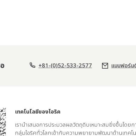
่อ
+81-(0)52-533-2577
แบบฟอร์มต
เทคโนโลยีของไอริค
เรานำเสนอการประมวลผลวัตถุดิบเหมาะสมยิ่งขึ้นโด
กลุ่มไอริคทั่วโลกเข้ากับความพยายามพัฒนาด้านเทคโน