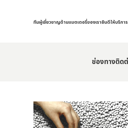
ทีมผู้เชี่ยวชาญด้านแบตเตอรี่ของเรายินดีให้บริการ
ช่องทางติดต