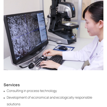
Services
Consulting in process technology
Development of economical and ecologically responsible
solutions