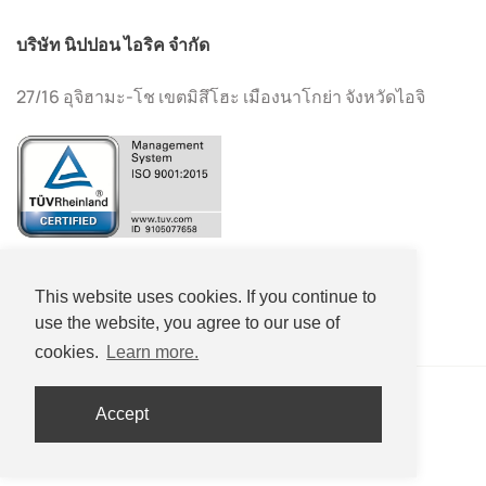
บริษัท นิปปอน ไอริค จำกัด
27/16 อุจิฮามะ-โช เขตมิสึโฮะ เมืองนาโกย่า จังหวัดไอจิ
+81-(0)52-533-2577
This website uses cookies. If you continue to
+81-(0)52-533-2578
use the website, you agree to our use of
cookies.
Learn more.
Accept
Copyright © Nippon Eirich Co., Ltd. All Rights Reserved.