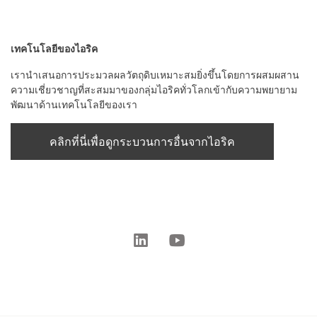
เทคโนโลยีของไอริค
เรานำเสนอการประมวลผลวัตถุดิบเหมาะสมยิ่งขึ้นโดยการผสมผสาน
ความเชี่ยวชาญที่สะสมมาของกลุ่มไอริคทั่วโลกเข้ากับความพยายาม
พัฒนาด้านเทคโนโลยีของเรา
คลิกที่นี่เพื่อดูกระบวนการอื่นจากไอริค