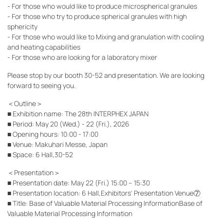
- For those who would like to produce microspherical granules
- For those who try to produce spherical granules with high
sphericity
- For those who would like to Mixing and granulation with cooling
and heating capabilities
- For those who are looking for a laboratory mixer
Please stop by our booth 30-52 and presentation. We are looking
forward to seeing you.
＜Outline＞
■ Exhibition name: The 28th INTERPHEX JAPAN
■ Period: May 20 (Wed.) - 22 (Fri.), 2026
■ Opening hours: 10:00 - 17:00
■ Venue: Makuhari Messe, Japan
■ Space: 6 Hall,30-52
＜Presentation＞
■ Presentation date: May 22 (Fri.) 15:00 – 15:30
■ Presentation location: 6 Hall,Exhibitors' Presentation Venue⑦
■ Title: Base of Valuable Material Processing InformationBase of
Valuable Material Processing Information