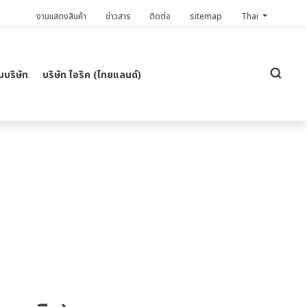
งานแสดงสินค้า
ข่าวสาร
ติดต่อ
sitemap
Thai
บริษัท
บริษัท ไอริค (ไทยแลนด์)