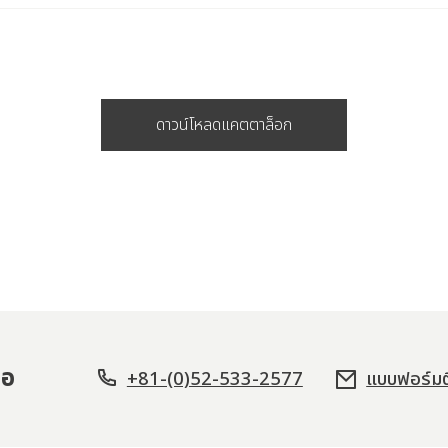
ดาวน์โหลดแคตตาล็อก
่อ
+81-(0)52-533-2577
แบบฟอร์มต