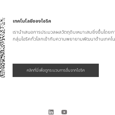
เทคโนโลยีของไอริค
เรานำเสนอการประมวลผลวัตถุดิบเหมาะสมยิ่งขึ้นโด
กลุ่มไอริคทั่วโลกเข้ากับความพยายามพัฒนาด้านเทคโน
คลิกที่นี่เพื่อดูกระบวนการอื่นจากไอริค