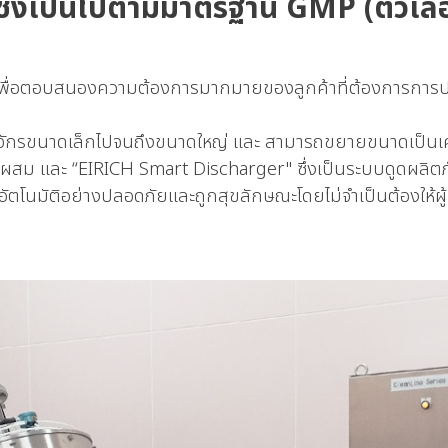
ะซึ่งเป็นไปตามมาตรฐาน GMP (ตัวเลื
ัฒนาเพื่อตอบสนองความต้องการมากมายของลูกค้าที่ต้องการการ
ื่องจักรขนาดเล็กไปจนถึงขนาดใหญ่ และ สามารถขยายขนาดเป็นเ
อผสม และ “EIRICH Smart Discharger" ซึ่งเป็นระบบดูดผลิ
ตโนมัติอย่างปลอดภัยและถูกสุขลักษณะโดยไม่จำเป็นต้องให้ผู้