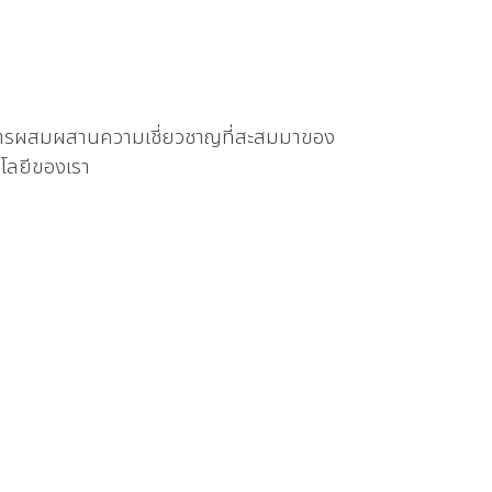
ยการผสมผสานความเชี่ยวชาญที่สะสมมาของ
โลยีของเรา