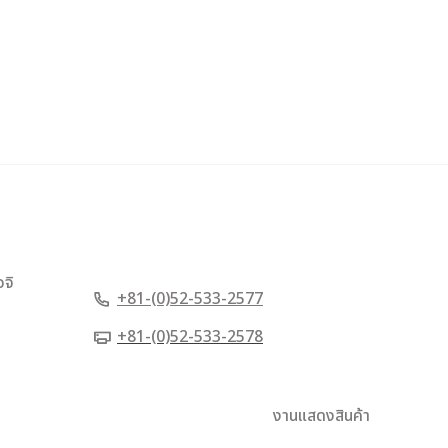
อจิ
+81-(0)52-533-2577
+81-(0)52-533-2578
งานแสดงสินค้า