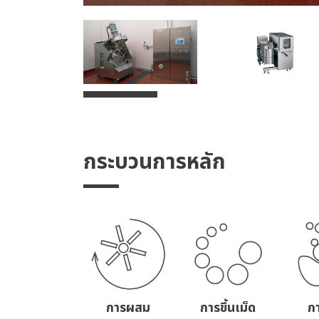
กระบวนการหลัก
การผสม
การขึ้นเม็ด
ก