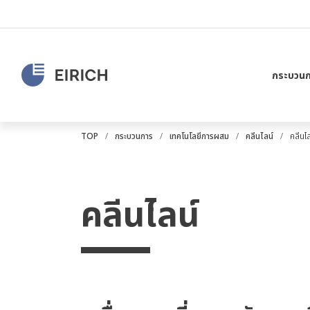
กระบวนก
TOP
กระบวนการ
เทคโนโลยีการผสม
คลีนไลน์
คลีนไล
คลีนไลน์