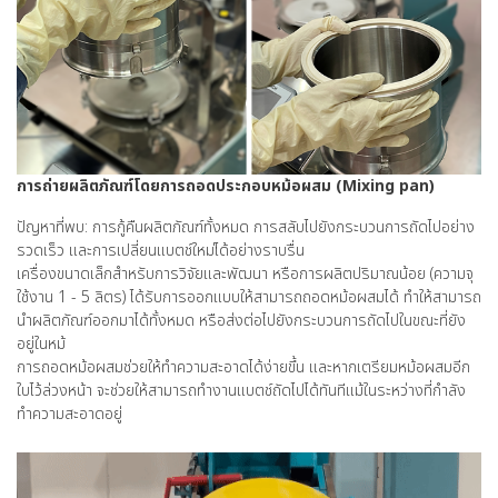
การถ่ายผลิตภัณฑ์โดยการถอดประกอบหม้อผสม (Mixing pan)
ปัญหาที่พบ: การกู้คืนผลิตภัณฑ์ทั้งหมด การสลับไปยังกระบวนการถัดไปอย่าง
รวดเร็ว และการเปลี่ยนแบตช์ใหม่ได้อย่างราบรื่น
เครื่องขนาดเล็กสำหรับการวิจัยและพัฒนา หรือการผลิตปริมาณน้อย (ความจุ
ใช้งาน 1 - 5 ลิตร) ได้รับการออกแบบให้สามารถถอดหม้อผสมได้ ทำให้สามารถ
นำผลิตภัณฑ์ออกมาได้ทั้งหมด หรือส่งต่อไปยังกระบวนการถัดไปในขณะที่ยัง
อยู่ในหม้
การถอดหม้อผสมช่วยให้ทำความสะอาดได้ง่ายขึ้น และหากเตรียมหม้อผสมอีก
ใบไว้ล่วงหน้า จะช่วยให้สามารถทำงานแบตช์ถัดไปได้ทันทีแม้ในระหว่างที่กำลัง
ทำความสะอาดอยู่