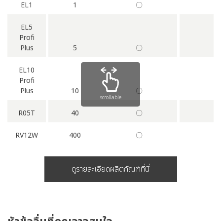
EL1
1
〇
EL5
Profi
Plus
5
〇
EL10
Profi
Plus
10
〇
scrollable
R05T
40
〇
RV12W
400
〇
ดูรายละเอียดผลิตภัณฑ์ที่นี่