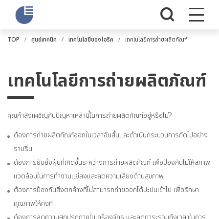
TOP
ศูนย์เทคนิค
เทคโนโลยีของไอริค
เทคโนโลยีการถ่ายผลิตภัณฑ์
เทคโนโลยีการถ่ายผลิตภัณฑ์
คุณกำลังเผชิญกับปัญหาเหล่านี้ในการถ่ายผลิตภัณฑ์อยู่หรือไม่?
ต้องการถ่ายผลิตภัณฑ์ออกในเวลาอันสั้นและดำเนินกระบวนการถัดไปอย่าง
ราบรื่น
ต้องการยับยั้งฝุ่นที่เกิดขึ้นระหว่างการถ่ายผลิตภัณฑ์ เพื่อป้องกันไม่ให้สภาพ
แวดล้อมในการทำงานแย่ลงและลดความเสี่ยงด้านสุขภาพ
ต้องการป้องกันสิ่งตกค้างที่ไม่สามารถถ่ายออกได้ปะปนเข้าไป เพื่อรักษา
คุณภาพให้คงที่
ต้องการลดความสกปรกภายในเครื่องจักร และลดภาระรวมถึงเวลาในการ