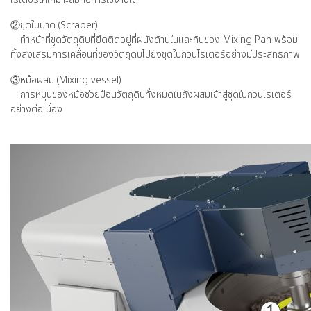
②ชุดใบปาด (Scraper)
ทำหน้าที่ขูดวัตถุดิบที่ยึดติดอยู่ที่ผนังด้านในและก้นของ Mixing Pan พร้อม
ทั้งส่งเสริมการเคลื่อนที่ของวัตถุดิบไปยังชุดใบกวนโรเตอร์อย่างมีประสิทธิภาพ
③หม้อผสม (Mixing vessel)
การหมุนของหม้อช่วยป้อนวัตถุดิบทั้งหมดในถังผสมเข้าสู่ชุดใบกวนโรเตอร์
อย่างต่อเนื่อง