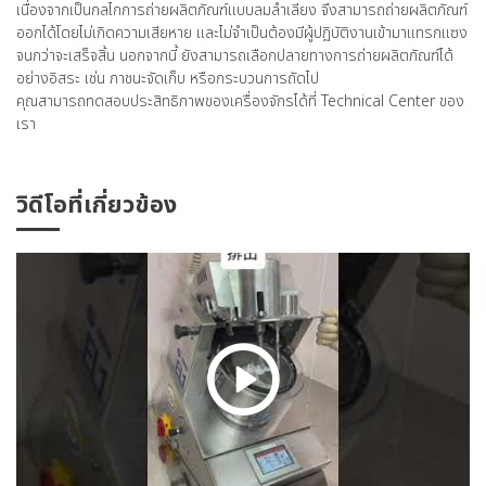
เนื่องจากเป็นกลไกการถ่ายผลิตภัณฑ์แบบลมลำเลียง จึงสามารถถ่ายผลิตภัณฑ์
ออกได้โดยไม่เกิดความเสียหาย และไม่จำเป็นต้องมีผู้ปฏิบัติงานเข้ามาแทรกแซง
จนกว่าจะเสร็จสิ้น นอกจากนี้ ยังสามารถเลือกปลายทางการถ่ายผลิตภัณฑ์ได้
อย่างอิสระ เช่น ภาชนะจัดเก็บ หรือกระบวนการถัดไป
คุณสามารถทดสอบประสิทธิภาพของเครื่องจักรได้ที่ Technical Center ของ
เรา
วิดีโอที่เกี่ยวข้อง