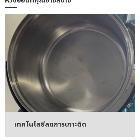
หัวข้ออื่นที่คุณอาจสนใจ
เทคโนโลยีลดการเกาะติด