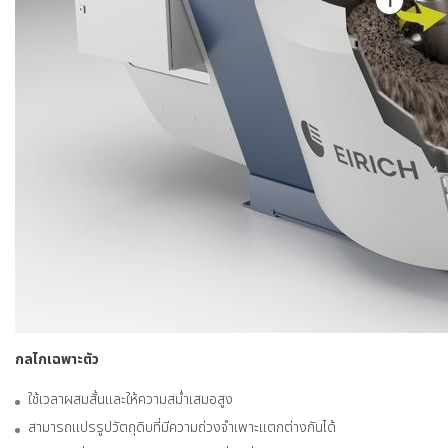
กลไกเฉพาะตัว
ใช้เวลาผสมสั้นและให้ความสม่ำเสมอสูง
สามารถแปรรูปวัตถุดิบที่มีความถ่วงจำเพาะแตกต่างกันได้