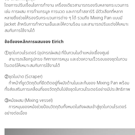
โดยการปรับเงื่อนไขการทำงาน เครื่องเดียวสามารถรองรับหลายกระบวนการ
เช่น การผสม การทำแกรนูล การนวด และการทำสลาร์รี มีตัวเลือกที่หลาก
หลายซึ่งช่วยให้รองรับกระบวนการต่าง ๆ ได้ รวมถึง Mixing Pan แบบมี
Jacket สำหรับการทำความเย็นและให้ความร้อน และสามารถปรับแต่งให้เหมาะ
สมกับการใช้งานได้
ข้อดีของหลักการผสมของ Eirich
①ชุดใบกวนโรเตอร์ (อุปกรณ์ผสม) ที่ปั่นกวนในตำแหน่งเยื้องศูนย์
สามารถเลือกรูปทรง ทิศทางการหมุน และช่วงความเร็วรอบของชุดใบกวน
โรเตอร์ให้เหมาะสมกับการใช้งานได้
②ชุดใบปาด (Scraper)
ทำหน้าที่ขูดวัตถุดิบที่ยึดติดอยู่ที่ผนังด้านในและก้นของ Mixing Pan พร้อม
ทั้งส่งเสริมการเคลื่อนที่ของวัตถุดิบไปยังชุดใบกวนโรเตอร์อย่างมีประสิทธิภาพ
③หม้อผสม (Mixing vessel)
การหมุนของหม้อช่วยป้อนวัตถุดิบทั้งหมดในถังผสมเข้าสู่ชุดใบกวนโรเตอร์
อย่างต่อเนื่อง