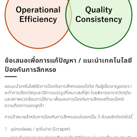
ข้อเสนอเพื่อการแก้ปัญหา / แนะนำเทคโนโลยี
ป้องกันการสึกหรอ
ขอแนะนำเทคโนโลยีจัดการป้องกันการสึกหรอของไอริค ทีมผู้เชี่ยวชาญของเรา
จะทำการเลือกวัสดุและวิธีการแปรรูปที่เหมาะสมที่สุด โดยพิจารณาจากวัตถุดิบ
และสภาพแวดล้อมการใช้งาน เพื่อมอบการป้องกันการสึกหรอที่ตอบโจทย์
ความต้องการของลูกค้า
การเป้าหมายสำหรับการป้องกันการสึกหรอแบ่งออกเป็น 3 ส่วนหลักดังต่อไปนี้
อุปกรณ์ผสม / ชุดใบปาด (Scraper)