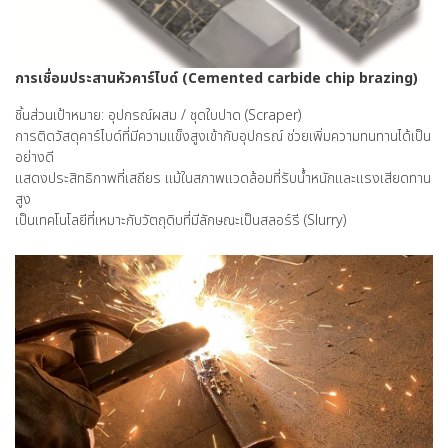
การเชื่อมประสานหัวคาร์ไบด์ (Cemented carbide chip brazing)
ชิ้นส่วนเป้าหมาย: อุปกรณ์ผสม / ชุดใบปาด (Scraper)
การติดวัสดุคาร์ไบด์ที่มีความแข็งสูงเข้ากับอุปกรณ์ ช่วยเพิ่มความทนทานได้เป็น
อย่างดี
แสดงประสิทธิภาพที่เสถียร แม้ในสภาพแวดล้อมที่รับน้ำหนักและแรงเสียดทาน
สูง
เป็นเทคโนโลยีที่เหมาะกับวัตถุดิบที่มีลักษณะเป็นสลอร์รี (Slurry)