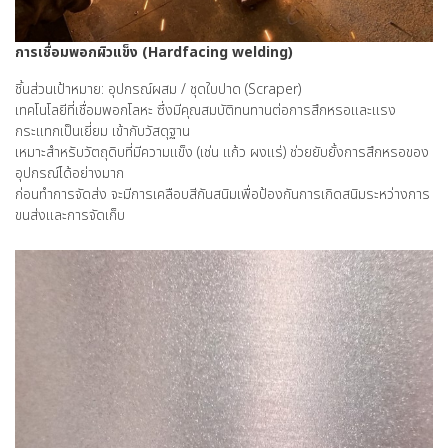
การเชื่อมพอกผิวแข็ง (Hardfacing welding)
ชิ้นส่วนเป้าหมาย: อุปกรณ์ผสม / ชุดใบปาด (Scraper)
เทคโนโลยีที่เชื่อมพอกโลหะ ซึ่งมีคุณสมบัติทนทานต่อการสึกหรอและแรง
กระแทกเป็นเยี่ยม เข้ากับวัสดุฐาน
เหมาะสำหรับวัตถุดิบที่มีความแข็ง (เช่น แก้ว ผงแร่) ช่วยยับยั้งการสึกหรอของ
อุปกรณ์ได้อย่างมาก
ก่อนทำการจัดส่ง จะมีการเคลือบสีกันสนิมเพื่อป้องกันการเกิดสนิมระหว่างการ
ขนส่งและการจัดเก็บ