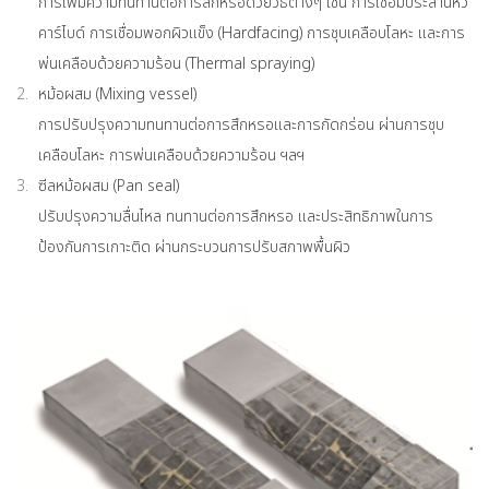
การเพิ่มความทนทานต่อการสึกหรอด้วยวิธีต่างๆ เช่น การเชื่อมประสานหัว
คาร์ไบด์ การเชื่อมพอกผิวแข็ง (Hardfacing) การชุบเคลือบโลหะ และการ
พ่นเคลือบด้วยความร้อน (Thermal spraying)
หม้อผสม (Mixing vessel)
การปรับปรุงความทนทานต่อการสึกหรอและการกัดกร่อน ผ่านการชุบ
เคลือบโลหะ การพ่นเคลือบด้วยความร้อน ฯลฯ
ซีลหม้อผสม (Pan seal)
ปรับปรุงความลื่นไหล ทนทานต่อการสึกหรอ และประสิทธิภาพในการ
ป้องกันการเกาะติด ผ่านกระบวนการปรับสภาพพื้นผิว