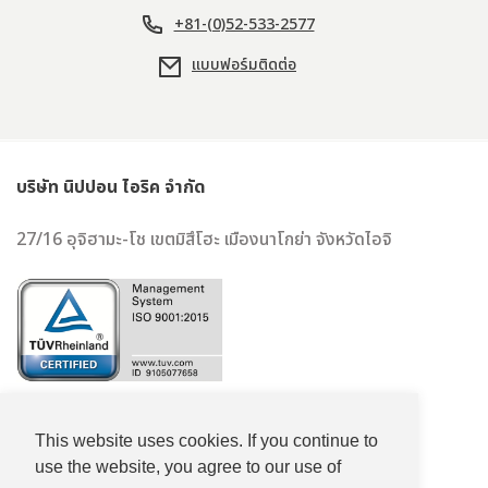
+81-(0)52-533-2577
แบบฟอร์มติดต่อ
บริษัท นิปปอน ไอริค จำกัด
27/16 อุจิฮามะ-โช เขตมิสึโฮะ เมืองนาโกย่า จังหวัดไอจิ
+81-(0)52-533-2577
This website uses cookies. If you continue to
+81-(0)52-533-2578
use the website, you agree to our use of