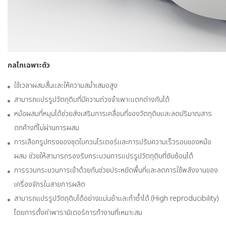
กลไกเฉพาะตัว
ใช้เวลาผสมสั้นและให้ความสม่ำเสมอสูง
สามารถแปรรูปวัตถุดิบที่มีความถ่วงจำเพาะแตกต่างกันได้
หม้อผสมที่หมุนได้ช่วยส่งเสริมการเคลื่อนที่ของวัตถุดิบและลดปริมาณสาร
ตกค้างที่ไม่ผ่านการผสม
การเลือกรูปทรงของชุดใบกวนโรเตอร์และการปรับความเร็วรอบของหม้อ
ผสม ช่วยให้สามารถรองรับกระบวนการแปรรูปวัตถุดิบที่ซับซ้อนได้
การรวมกระบวนการเข้าด้วยกันช่วยประหยัดพื้นที่และลดการใช้พลังงานของ
เครื่องจักรในสายการผลิต
สามารถแปรรูปวัตถุดิบได้อย่างแม่นยำและทำซ้ำได้ (High reproducibility)
โดยการตั้งค่าพารามิเตอร์การทำงานที่เหมาะสม