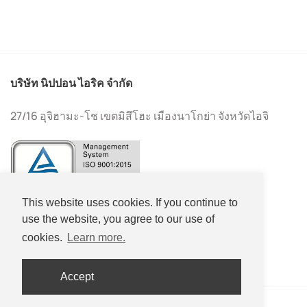
บริษัท นิปปอน ไอริค จำกัด
27/16 อุจิฮามะ-โช เขตมิสึโฮะ เมืองนาโกย่า จังหวัดไอจิ
This website uses cookies. If you continue to
use the website, you agree to our use of
+81-(0)52-533-2577
cookies.
Learn more.
+81-(0)52-533-2578
Accept