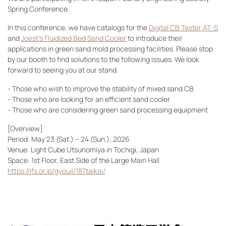
Spring Conference.
In this conference, we have catalogs for the
Digital CB Tester AT-S
and
Joest’s Fluidized Bed Sand Cooler
to introduce their
applications in green sand mold processing facilities. Please stop
by our booth to find solutions to the following issues. We look
forward to seeing you at our stand.
- Those who wish to improve the stability of mixed sand CB
- Those who are looking for an efficient sand cooler
- Those who are considering green sand processing equipment
[Overview]
Period: May 23 (Sat.) – 24 (Sun.), 2026
Venue: Light Cube Utsunomiya in Tochigi, Japan
Space: 1st Floor, East Side of the Large Main Hall
https://jfs.or.jp/gyouji/187taikai/