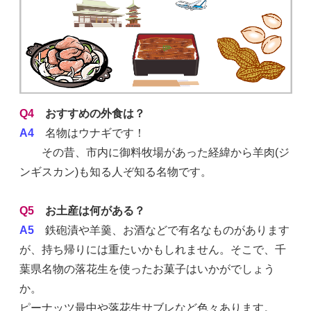
Q4
おすすめの外食は？
A4
名物はウナギです！
その昔、市内に御料牧場があった経緯から羊肉(ジ
ンギスカン)も知る人ぞ知る名物です。
Q5
お土産は何がある？
A5
鉄砲漬や羊羹、お酒などで有名なものがあります
が、持ち帰りには重たいかもしれません。そこで、千
葉県名物の落花生を使ったお菓子はいかがでしょう
か。
ピーナッツ最中や落花生サブレなど色々あります。