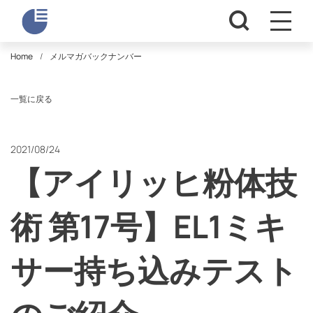
Home
メルマガバックナンバー
一覧に戻る
2021/08/24
【アイリッヒ粉体技
術 第17号】EL1ミキ
サー持ち込みテスト