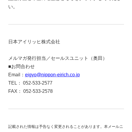
い。
日本アイリッヒ株式会社
http://www.nippon-eirich.co.j
p/
メルマガ発行担当／セールスユニット（奥田）
■お問合わせ
Email：
eigyo@nippon-eirich.co.jp
TEL： 052-533-2577
FAX： 052-533-2578
記載された情報は予告なく変更されることがあります。本メールニ