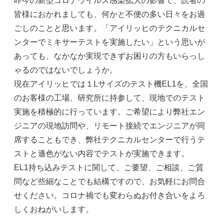
昨今の新型コロナウイルス感染拡大の影響で、読者の
皆様におかれましても、何かと不便の多い日々をお過
ごしのことと思います。「アイリッヒのテクニカルセ
ンターでミキサーテストを実施したい」という思いが
あっても、なかなか実現できずお困りの方もいらっし
ゃるのではないでしょうか。
現在アイリッヒでは１Lサイズのテスト機EL1を、全国
のお客様の工場、研究所に持参して、現地でのテスト
実施を積極的に行っています。ご希望により弊社エン
ジニアの現地訪問や、リモート接続でエンジニアが同
席することもでき、弊社テクニカルセンターで行うテ
ストと遜色がない内容でテストが実施できます。
EL1持ち込みテストに関して、ご要望、ご相談、ご質
問など些細なことでも結構ですので、お気軽にお問合
せください。コロナ禍でも変わらぬお付き合いをよろ
しくおねがいします。