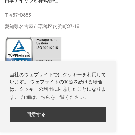
日本アイリッヒ株式会社
〒467-0853
愛知県名古屋市瑞穂区内浜町27-16
052-533-2577
当社のウェブサイトではクッキーを利用して
います。 ウェブサイトの閲覧を続ける場合
052-533-2578
は、クッキーの利用に同意したことになりま
す。
詳細はこちらをご覧ください。
同意する
Copyright © Nippon Eirich Co., Ltd. All Rights Reserved.