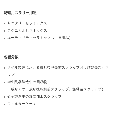
鋳造用スラリー用途
サニタリーセラミックス
テクニカルセラミックス
ユーティリティセラミックス（日用品）
各種分散
タイル製造における成形後乾燥前スクラップおよび乾燥スクラ
ップ
衛生陶器製造中の回収物
（成形くず、成形後乾燥前スクラップ、施釉後スクラップ）
碍子製造中の旋盤加工スクラップ
フィルターケーキ