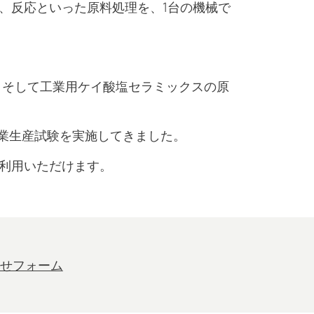
）、反応といった原料処理を、1台の機械で
、そして工業用ケイ酸塩セラミックスの原
業生産試験を実施してきました。
ご利用いただけます。
せフォーム