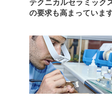
テクニカルセラミック
の要求も高まっていま