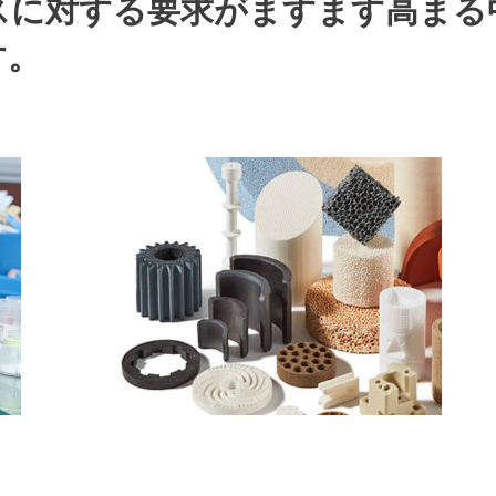
スに対する要求がますます高まる
す。