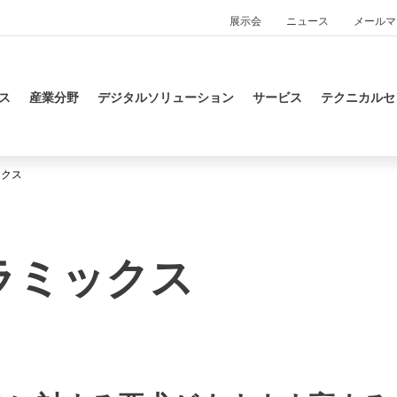
展示会
ニュース
メールマ
ス
産業分野
デジタルソリューション
サービス
テクニカルセ
ックス
ラミックス