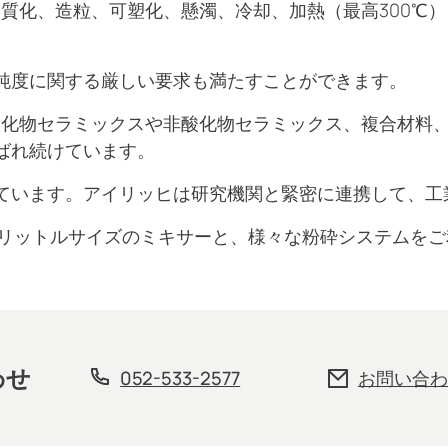
均質化、造粒、可塑化、懸濁、冷却、加熱（最高300℃
純度に関する厳しい要求も満たすことができます。
、酸化物セラミックスや非酸化物セラミックス、複合材料
ばれ続けています。
ています。アイリッヒは研究機関と緊密に連携して、工
400リットルサイズのミキサーと、様々な粉砕システムを
わせ
052-533-2577
お問い合わ