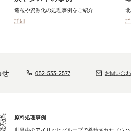
造粒や資源化の処理事例をご紹介
北
詳細
詳
わせ
052-533-2577
お問い合わ
原料処理事例
世界中のアイリッヒグループで蓄積されたノウハ