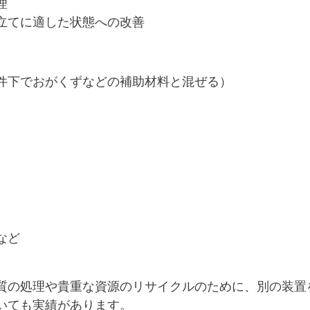
理
立てに適した状態への改善
件下でおがくずなどの補助材料と混ぜる）
など
質の処理や貴重な資源のリサイクルのために、別の装置
いても実績があります。