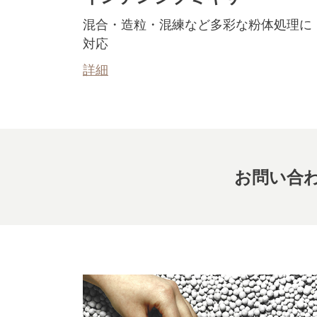
混合・造粒・混練など多彩な粉体処理に
対応
詳細
お問い合