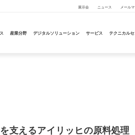
展示会
ニュース
メールマ
ス
産業分野
デジタルソリューション
サービス
テクニカルセ
減を支えるアイリッヒの原料処理