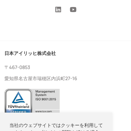
日本アイリッヒ株式会社
〒467-0853
愛知県名古屋市瑞穂区内浜町27-16
052-533-2577
当社のウェブサイトではクッキーを利用して