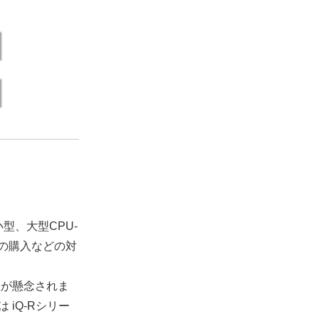
型、大型CPU-
の購入などの対
性が懸念されま
iQ-Rシリー