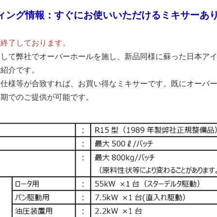
ティング情報
：すぐにお使いいただけるミキサーあ
を終了しております。
用して弊社でオーバーホールを施し、新品同様に蘇った日本ア
ご紹介です。
に仕様等が合致すれば、お買い得なミキサーです。既にオーバ
納期でのご提供が可能です。