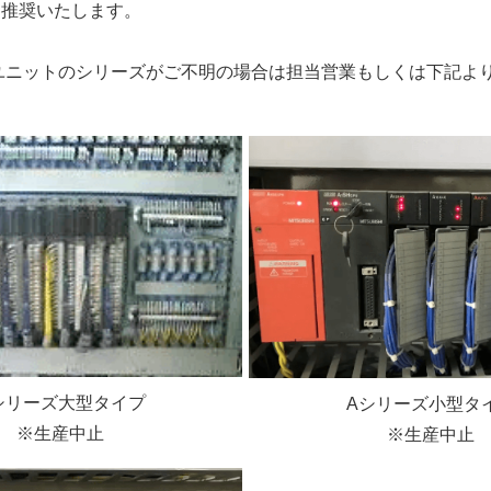
を推奨いたします。
ユニットのシリーズがご不明の場合は担当営業もしくは下記よ
シリーズ大型タイプ
Aシリーズ小型タ
※生産中止
※生産中止