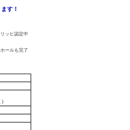
ります！
イリッヒ認定中
ーホールも完了