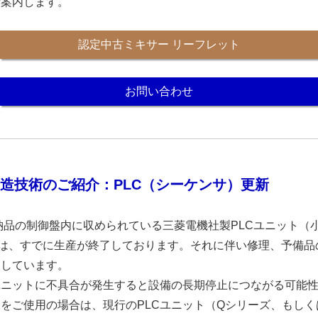
ご案内します。
認定中古ミキサー リーフレット
お問い合わせ
造技術のご紹介：PLC（シーケンサ）更新
に納品の制御盤内に収められている三菱電機社製PLCユニット（小
）は、すでに生産が終了しております。それに伴い修理、予備品
了しています。
ユニットに不具合が発生すると設備の長期停止につながる可能
Cをご使用の場合は、現行のPLCユニット（Qシリーズ、もしくは 