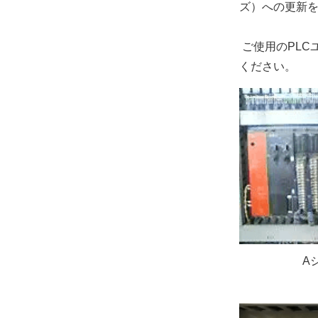
ズ）への更新
ご使用のPLC
ください。
A