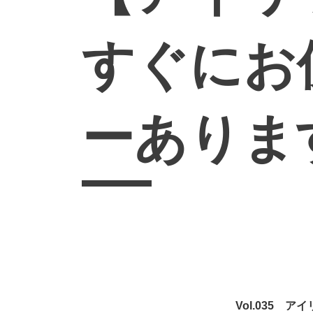
すぐに
ーありま
Vol.035 