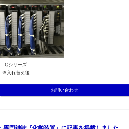
Qシリーズ
※入れ替え後
お問い合わせ
情報：専門雑誌『化学装置』に記事を掲載しました