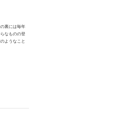
所の裏には毎年
ずらなものの登
どのようなこと