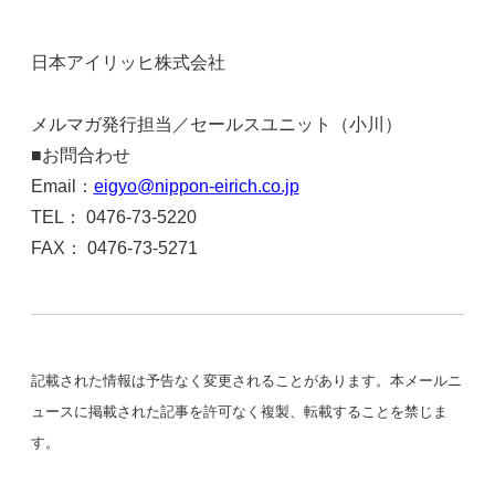
日本アイリッヒ株式会社
http://www.nippon-eirich.co.j
p/
メルマガ発行担当／セールスユニット（小川）
■お問合わせ
Email：
eigyo@nippon-eirich.co.jp
TEL： 0476-73-5220
FAX： 0476-73-5271
記載された情報は予告なく変更されることがあります。本メールニ
ュースに掲載された記事を許可なく複製、転載することを禁じま
す。