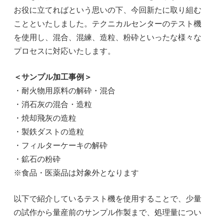
お役に立てればという思いの下、今回新たに取り組む
ことといたしました。テクニカルセンターのテスト機
を使用し、混合、混練、造粒、粉砕といったな様々な
プロセスに対応いたします。
＜サンプル加工事例＞
・耐火物用原料の解砕・混合
・消石灰の混合・造粒
・焼却飛灰の造粒
・製鉄ダストの造粒
・フィルターケーキの解砕
・鉱石の粉砕
※食品・医薬品は対象外となります
以下で紹介しているテスト機を使用することで、少量
の試作から量産前のサンプル作製まで、処理量につい