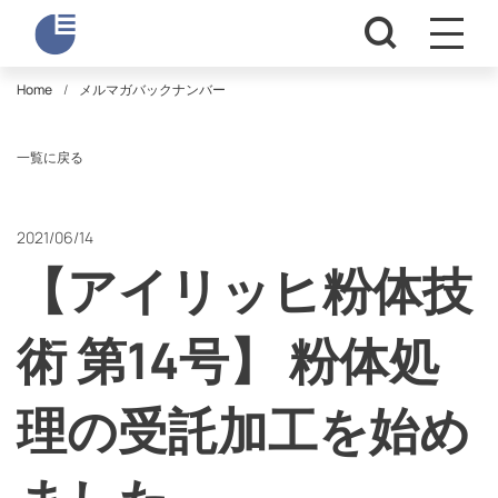
Home
メルマガバックナンバー
一覧に戻る
2021/06/14
【アイリッヒ粉体技
術 第14号】 粉体処
理の受託加工を始め