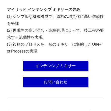
アイリッヒ インテンシブ ミキサーの強み
(1) シンプルな機械構成で、原料の均質化に高い信頼性
を発揮
(2) 再現性の高い混合・造粒処理によって、後工程の要
求する流動性を実現
(3) 複数のプロセスを一台のミキサーに集約したOne-P
ot Processの実現
インテンシブ ミキサー
お問い合わせ