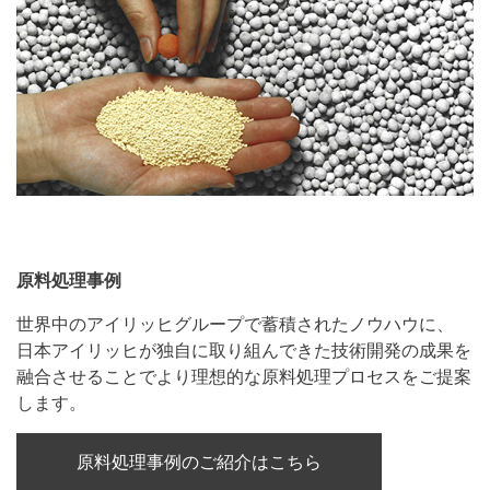
原料処理事例
世界中のアイリッヒグループで蓄積されたノウハウに、
日本アイリッヒが独自に取り組んできた技術開発の成果を
融合させることでより理想的な原料処理プロセスをご提案
します。
原料処理事例のご紹介はこちら