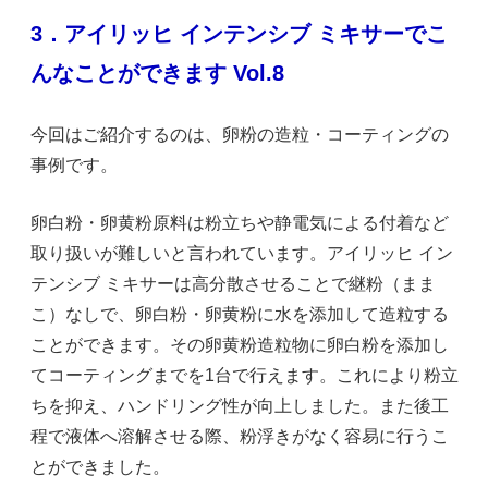
3．アイリッヒ インテンシブ ミキサーでこ
んなことができます Vol.8
今回はご紹介するのは、卵粉の造粒・コーティングの
事例です。
卵白粉・卵黄粉原料は粉立ちや静電気による付着など
取り扱いが難しいと言われています。アイリッヒ イン
テンシブ ミキサーは高分散させることで継粉（まま
こ）なしで、卵白粉・卵黄粉に水を添加して造粒する
ことができます。その卵黄粉造粒物に卵白粉を添加し
てコーティングまでを1台で行えます。これにより粉立
ちを抑え、ハンドリング性が向上しました。また後工
程で液体へ溶解させる際、粉浮きがなく容易に行うこ
とができました。