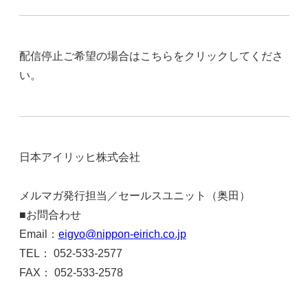
配信停止ご希望の場合はこちらをクリックしてくださ
い。
日本アイリッヒ株式会社
http://www.nippon-eirich.co.j
p/
メルマガ発行担当／セールスユニット（奥田）
■お問合わせ
Email：
eigyo@nippon-eirich.co.jp
TEL： 052-533-2577
FAX： 052-533-2578