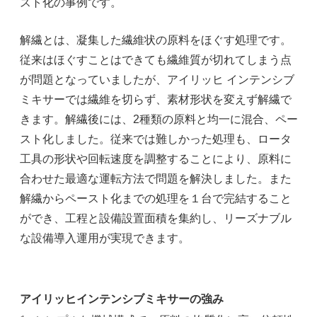
スト化の事例です。
解繊とは、凝集した繊維状の原料をほぐす処理です。
従来はほぐすことはできても繊維質が切れてしまう点
が問題となっていましたが、アイリッヒ インテンシブ
ミキサーでは繊維を切らず、素材形状を変えず解繊で
きます。解繊後には、2種類の原料と均一に混合、ペー
スト化しました。従来では難しかった処理も、ロータ
工具の形状や回転速度を調整することにより、原料に
合わせた最適な運転方法で問題を解決しました。また
解繊からペースト化までの処理を１台で完結すること
ができ、工程と設備設置面積を集約し、リーズナブル
な設備導入運用が実現できます。
アイリッヒインテンシブミキサーの強み