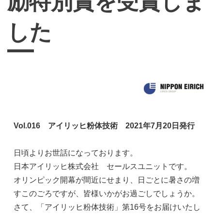
励特別賞を受賞しま
した
Vol.016 アイリッヒ粉体技術 2021年7月20日発行
日頃より
お世話になっております。
日本アイリッヒ株式会社 セールスユニットです。
オリンピック開幕が間近にせまり、日ごとに暑さの増
すこのごろですが、皆様いかがお過ごしでしょうか。
さて、「アイリッヒ粉体技術」第16号をお届けいたし