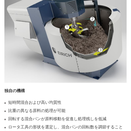
独⾃の機構
短時間混合および⾼い均質性
⽐重の異なる原料の処理が可能
回転する混合パンが原料移動を促進し処理残しを低減
ロータ⼯具の形状を選定し、混合パンの回転数を調節すること