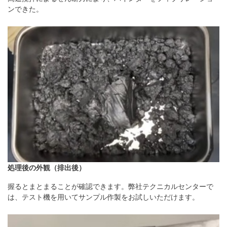
ンできた。
処理後の外観（排出後）
握るとまとまることが確認できます。弊社テクニカルセンターで
は、テスト機を⽤いてサンプル作製をお試しいただけます。