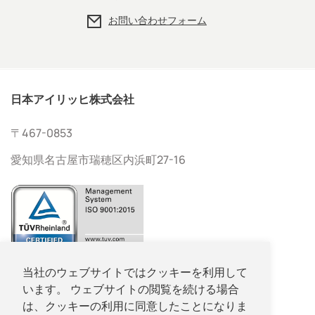
お問い合わせフォーム
日本アイリッヒ株式会社
〒467-0853
愛知県名古屋市瑞穂区内浜町27-16
052-533-2577
当社のウェブサイトではクッキーを利用して
います。 ウェブサイトの閲覧を続ける場合
052-533-2578
は、クッキーの利用に同意したことになりま