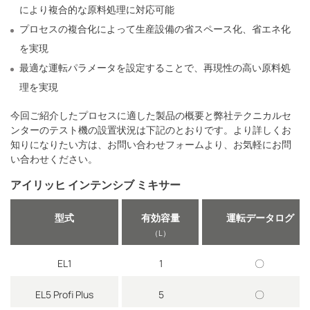
により複合的な原料処理に対応可能
プロセスの複合化によって⽣産設備の省スペース化、省エネ化
を実現
最適な運転パラメータを設定することで、再現性の⾼い原料処
理を実現
今回ご紹介したプロセスに適した製品の概要と弊社テクニカルセ
ンターのテスト機の設置状況は下記のとおりです。より詳しくお
知りになりたい方は、お問い合わせフォームより、お気軽にお問
い合わせください。
アイリッヒ インテンシブ ミキサー
型式
有効容量
運転データログ
（L）
EL1
1
〇
EL5 Profi Plus
5
〇