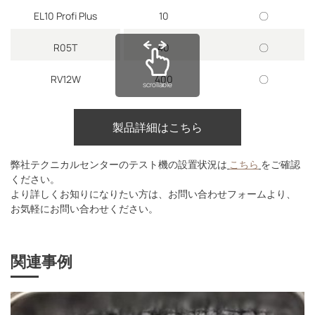
EL10 Profi Plus
10
〇
R05T
40
〇
RV12W
400
〇
scrollable
製品詳細はこちら
弊社テクニカルセンターのテスト機の設置状況は
こちら
をご確認
ください。
より詳しくお知りになりたい方は、お問い合わせフォームより、
お気軽にお問い合わせください。
関連事例