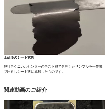
圧延後のシート状態
弊社テクニカルセンターのテスト機で処理したサンプルを⼿作業
で圧延しシート状に成形したものです。
関連動画のご紹介