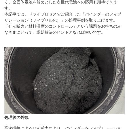
く、全固体電池を始めとした次世代電池への応⽤も期待できま
す。
本記事では、ドライプロセスでご紹介した「バインダーのフィブ
リレーション（フィブリル化）」の処理事例を取り上げます。
「せん断⼒と材料温度のコントロール」という課題をお持ちのみ
なさまにとって、課題解決のヒントとなれば幸いです。
処理後の外観
⾼速攪拌によるせん断⼒により、バインダーをフィブリレーショ