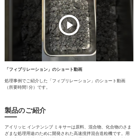
「フィブリレーション」のショート動画
処理事例でご紹介した「フィブリレーション」のショート動画
（所要時間1 分）です。
製品のご紹介
アイリッヒ インテンシブ ミキサーは原料、混合物、化合物のさま
ざまな処理⽤途のために開発された⾼速撹拌混合造粒機です。⽤