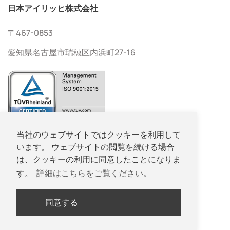
日本アイリッヒ株式会社
〒467-0853
愛知県名古屋市瑞穂区内浜町27-16
052-533-2577
当社のウェブサイトではクッキーを利用して
います。 ウェブサイトの閲覧を続ける場合
052-533-2578
は、クッキーの利用に同意したことになりま
す。
詳細はこちらをご覧ください。
同意する
Copyright © Nippon Eirich Co., Ltd. All Rights Reserved.