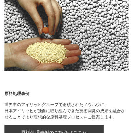
原料処理事例
世界中のアイリッヒグループで蓄積されたノウハウに、
日本アイリッヒが独自に取り組んできた技術開発の成果を融合さ
せることでより理想的な原料処理プロセスをご提案します。
原料処理事例のご紹介はこちら