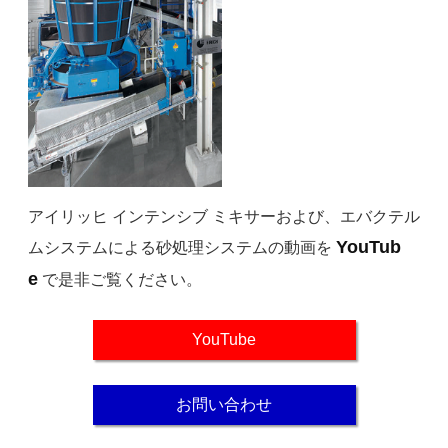
アイリッヒ インテンシブ ミキサーおよび、エバクテル
YouTub
ムシステムによる砂処理システムの動画を
e
で是非ご覧ください。
YouTube
お問い合わせ