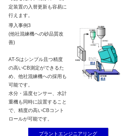
定装置の入替更新も容易に
行えます。
導入事例3
(他社混練機への砂品質改
善)
AT-Sはシンプル且つ精度
の高いCB測定ができるた
め、他社混練機への採用も
可能です。
水分・温度センサー、水計
重機も同時に設置すること
で、精度の高いCBコント
ロールが可能です。
プラントエンジニアリング