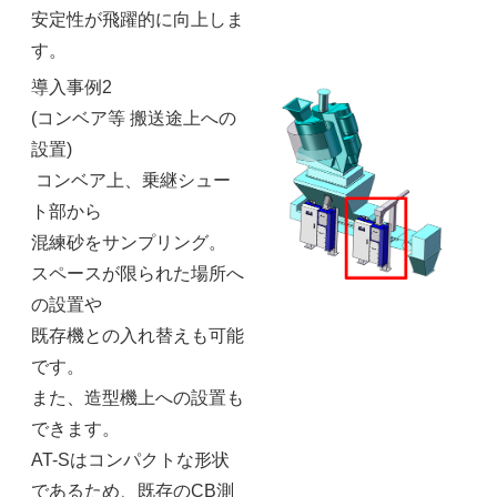
安定性が飛躍的に向上しま
す。
導入事例2
(コンベア等 搬送途上への
設置)
コンベア上、乗継シュー
ト部から
混練砂をサンプリング。
スペースが限られた場所へ
の設置や
既存機との入れ替えも可能
です。
また、造型機上への設置も
できます。
AT-Sはコンパクトな形状
であるため、既存のCB測