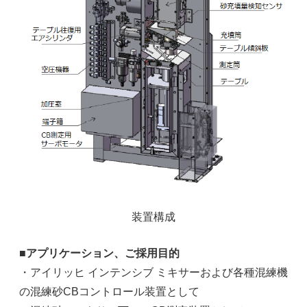
装置構成
■アプリケーション、ご採用目的
・アイリッヒ インテンシブ ミキサーおよび各種混練機
の混練砂CBコントロール装置として