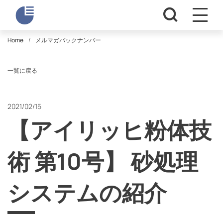
Home
メルマガバックナンバー
一覧に戻る
2021/02/15
【アイリッヒ粉体技
術 第10号】 砂処理
システムの紹介