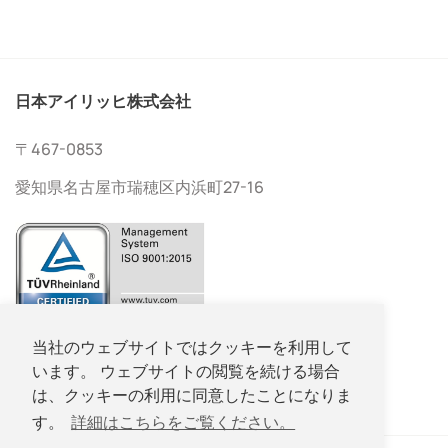
日本アイリッヒ株式会社
〒467-0853
愛知県名古屋市瑞穂区内浜町27-16
052-533-2577
当社のウェブサイトではクッキーを利用して
います。 ウェブサイトの閲覧を続ける場合
052-533-2578
は、クッキーの利用に同意したことになりま
す。
詳細はこちらをご覧ください。