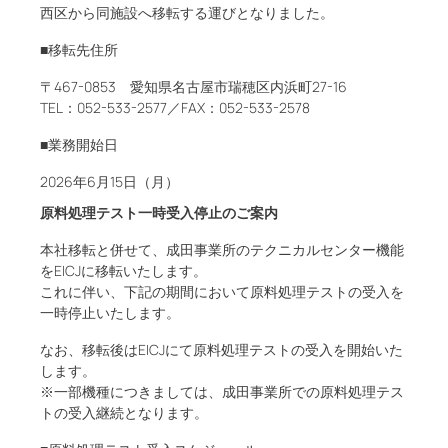
西区から同施設へ移転する運びとなりました。
■移転先住所
〒467-0853 愛知県名古屋市瑞穂区内浜町27-16
TEL：052-533-2577／FAX：052-533-2578
■業務開始日
2026年6月15日（月）
原料処理テスト一時受入停止のご案内
本社移転と併せて、成田事業所のテクニカルセンター機能
をEICJに移転いたします。
これに伴い、下記の期間において原料処理テストの受入を
一時停止いたします。
なお、移転後はEICJにて原料処理テストの受入を開始いた
します。
※一部機種につきましては、成田事業所での原料処理テス
トの受入継続となります。