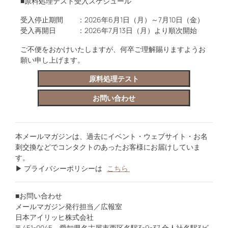
■原料処理テスト受入スケジュール
受入停止期間 ：2026年6月1日（月）～7月10日（金）
受入再開日 ：2026年7月13日（月）より順次開始
ご不便をおかけいたしますが、何卒ご理解賜りますようお
願い申し上げます。
原料処理テスト
お問い合わせ
本メールマガジンは、過去にイベント・ウェブサイト・お名
刺交換などでコンタクトのあったお客様にお届けしていま
す。
▶ プライバシーポリシーは
こちら
■お問い合わせ
メールマガジン発行担当／広報室
日本アイリッヒ株式会社
〒451-0045 愛知県名古屋市西区名駅3-9-37 合人社名駅3ビ