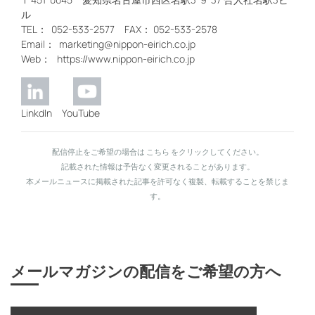
ル
TEL： 052-533-2577 FAX： 052-533-2578
Email： marketing@nippon-eirich.co.jp
Web： https://www.nippon-eirich.co.jp
LinkdIn YouTube
配信停止をご希望の場合は こちら
をクリックしてください。
記載された情報は予告なく変更されることがあります。
本メールニュースに掲載された記事を許可なく複製、転載することを禁じま
す。
メールマガジンの配信をご希望の方へ