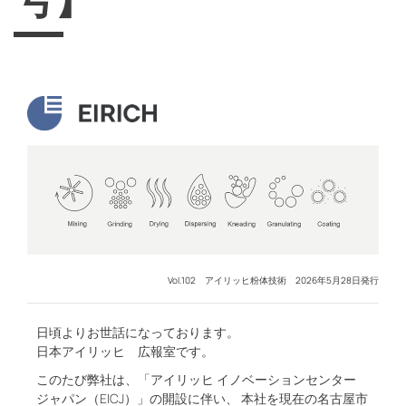
Vol.102 アイリッヒ粉体技術 2026年5月28日発行
日頃よりお世話になっております。
日本アイリッヒ 広報室です。
このたび弊社は、「アイリッヒ イノベーションセンター
ジャパン（EICJ）」の開設に伴い、 本社を現在の名古屋市