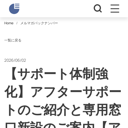
Home
メルマガバックナンバー
一覧に戻る
2026/06/02
【サポート体制強
化】アフターサポー
トのご紹介と専用窓
口新設のご案内【ア