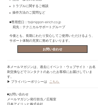
トラブルに関するご相談
操作方法のご質問など
■専用窓口：ts@nippon-eirich.co.jp
宛先：テクニカルサポートグループ
今後とも、長期にわたり安心してご使用いただけるよう、
サポート体制の充実に努めてまいります。
お問い合わせ
本メールマガジンは、過去にイベント・ウェブサイト・お名
刺交換などでコンタクトのあったお客様にお届けしていま
す。
▶ プライバシーポリシーは
こちら
■お問い合わせ
メールマガジン発行担当／広報室
日本アイリッヒ株式会社