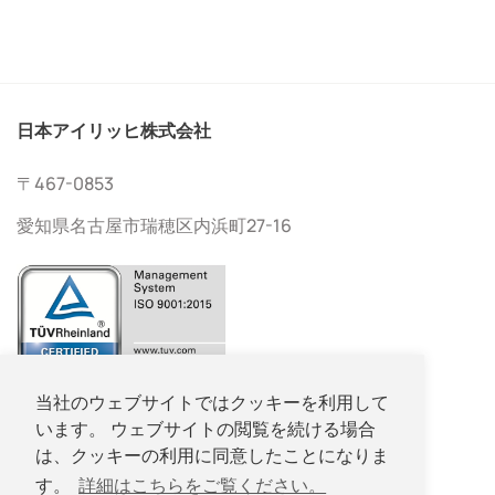
日本アイリッヒ株式会社
〒467-0853
愛知県名古屋市瑞穂区内浜町27-16
052-533-2577
当社のウェブサイトではクッキーを利用して
います。 ウェブサイトの閲覧を続ける場合
052-533-2578
は、クッキーの利用に同意したことになりま
す。
詳細はこちらをご覧ください。