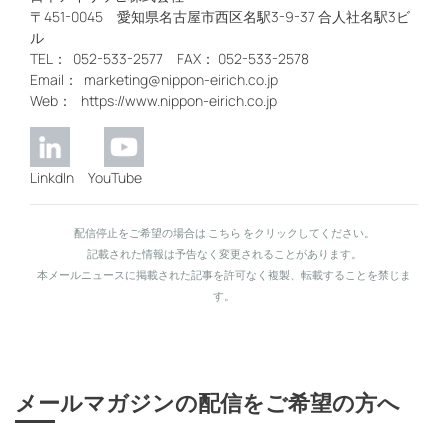
〒451-0045 愛知県名古屋市西区名駅3-9-37 合人社名駅3ビ
ル
TEL： 052-533-2577 FAX： 052-533-2578
Email： marketing@nippon-eirich.co.jp
Web： https://www.nippon-eirich.co.jp
LinkdIn YouTube
配信停止をご希望の場合は こちら
をクリックしてください。
記載された情報は予告なく変更されることがあります。
本メールニュースに掲載された記事を許可なく複製、転載することを禁じま
す。
メールマガジンの配信をご希望の方へ