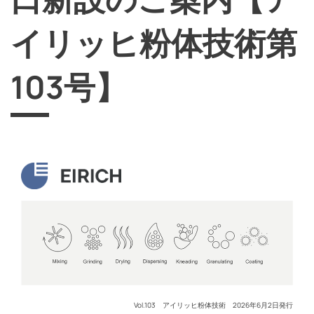
イリッヒ粉体技術第
103号】
Vol.103 アイリッヒ粉体技術 2026年6月2日発行