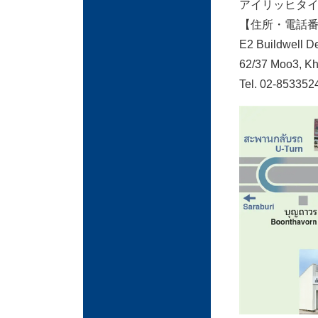
アイリッヒタ
【住所・電話
E2 Buildwell D
62/37 Moo3, Kh
Tel. 02-853352