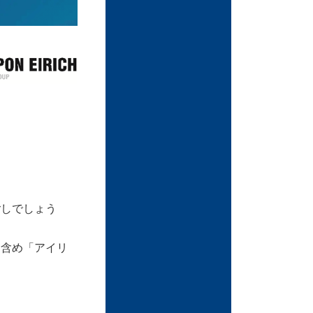
ごしでしょう
も含め「アイリ