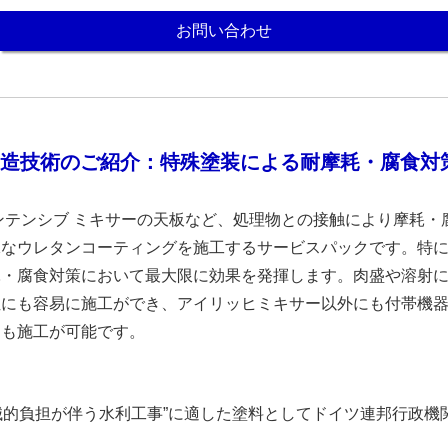
お問い合わせ
造技術のご紹介：特殊塗装による耐摩耗・腐食対
ンテンシブ ミキサーの天板など、処理物との接触により摩耗・
殊なウレタンコーティングを施工するサービスパックです。特
耗・腐食対策において最大限に効果を発揮します。肉盛や溶射
位にも容易に施工ができ、アイリッヒミキサー以外にも付帯機
にも施工が可能です。
機械的負担が伴う水利工事”に適した塗料としてドイツ連邦行政機