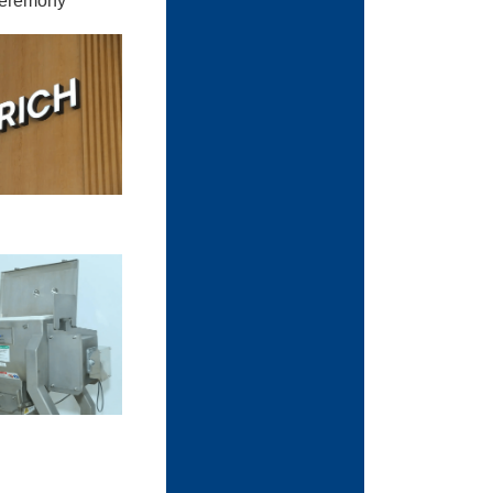
remony