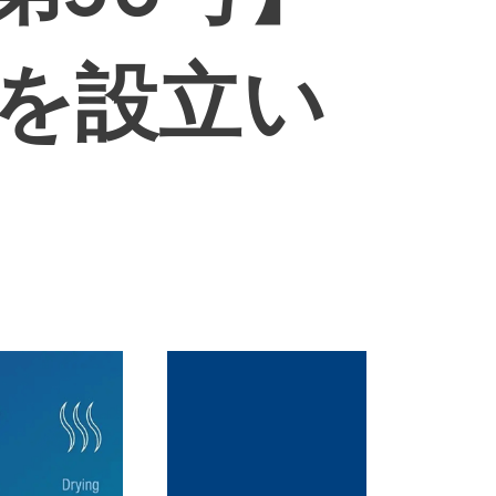
゙を設立い