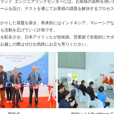
ランド エンジニアリングセンターには、お客様の原料を用い
ルームを設け、テストを通じてお客様の課題を解決するプロセ
っかりした基盤を築き、将来的にはインドネシア、マレーシア
ても活動を広げていく計画です。
フを駐在させ、日本アイリッヒが技術面、営業面で全面的にサ
にお越しの際はぜひお気軽にお立ち寄りください。