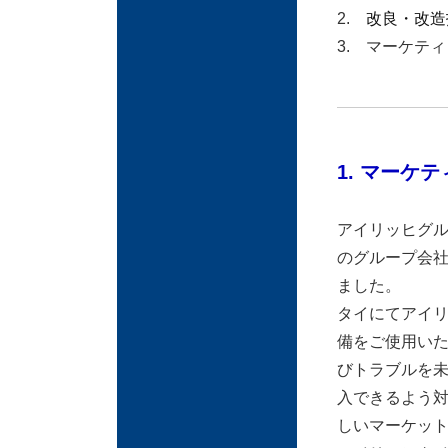
2.
改良・改造
3. マーケテ
1. マーケ
アイリッヒグル
のグループ会社「Ei
ました。
タイにてアイ
備をご使用い
びトラブルを
入できるよう
しいマーケッ