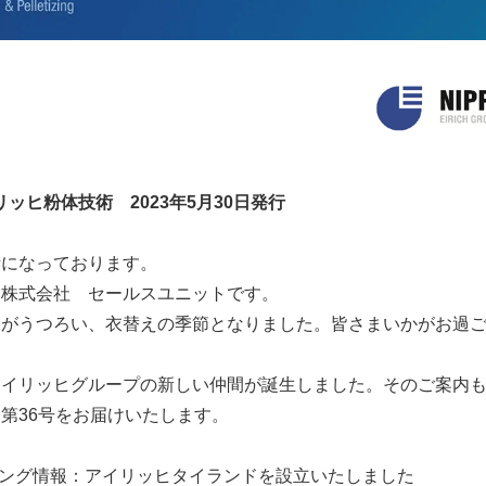
アイリッヒ粉体技術 2023年5月30日発行
話になっております。
ヒ株式会社 セールスユニットです。
節がうつろい、衣替えの季節となりました。皆さまいかがお過
アイリッヒグループの新しい仲間が誕生しました。そのご案内
第36号をお届けいたします。
ィング情報：アイリッヒタイランドを設立いたしました