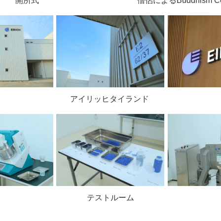
開所式
僧侶によるBuddhism Ce
アイリッヒタイランド
テストルーム