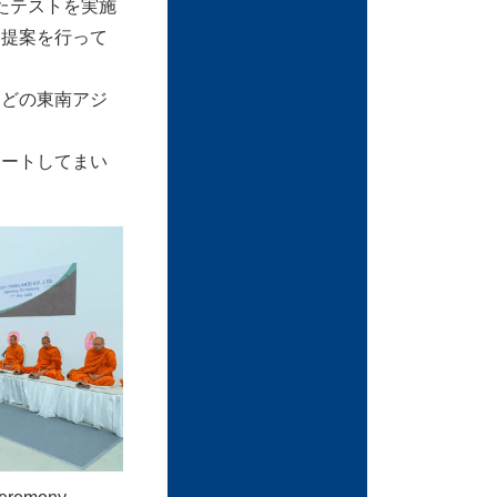
たテストを実施
ス提案を行って
などの東南アジ
ポートしてまい