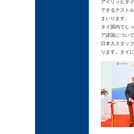
アイリッヒタイ
できるテスト
まいります。
タイ国内でし
ア諸国につい
日本人スタッ
ります。タイ