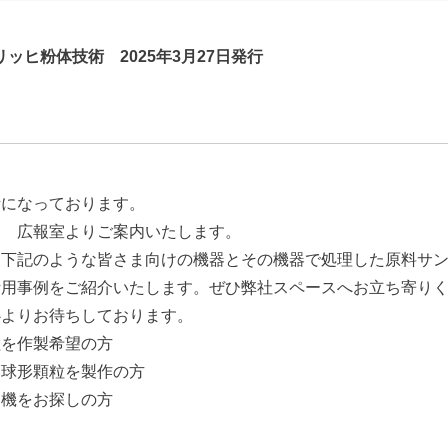
ッヒ粉体技術 2025年3月27
日発行
話になっております。
ヒ 広報室よりご案内いたします。
、下記のような皆さま向けの機器とその機器で処理した原料サ
活用事例をご紹介いたします。ぜひ弊社スペースへお立ち寄り
心よりお待ちしております。
粒を作製希望の方
い球形顆粒を製作の方
ボ機をお探しの方