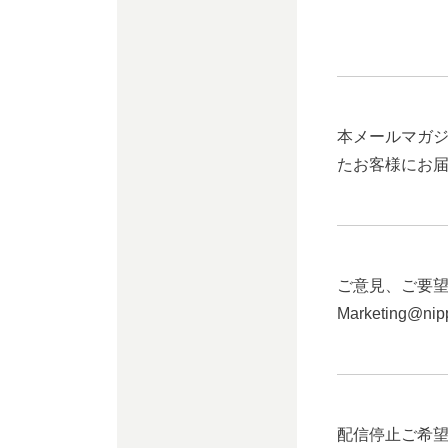
本メールマガ
たお客様にお
ご意見、ご要
Marketing@nipp
配信停止ご希