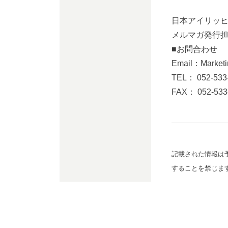
日本アイリッ
メルマガ発行
■お問合わせ
Email：Marketin
TEL： 052-533
FAX： 052-533
記載された情報は
することを禁じま