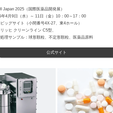
 Japan 2025（国際医薬品開発展）
5年4月9日（水）～ 11日（金）10：00～17：00
ビッグサイト（小間番号4X-27、東4ホール）
リッヒ クリーンライン C5型、
ンプル：球形顆粒、不定形顆粒、医薬品原料
公式サイト