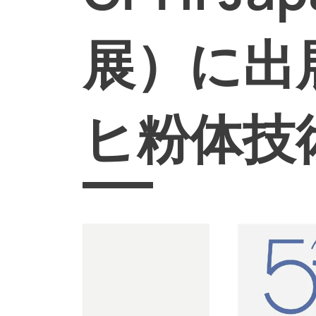
展）に出
ヒ粉体技