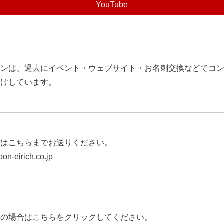
YouTube
ジンは、過去にイベント・ウェブサイト・お名刺交換などでコ
届けしています。
望はこちらまでお送りください。
on-eirich.co.jp
望の場合はこちらをクリックしてください。