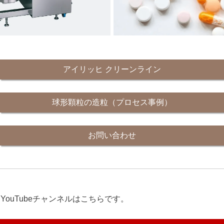
アイリッヒ クリーンライン
球形顆粒の造粒（プロセス事例）
お問い合わせ
YouTubeチャンネルはこちらです。