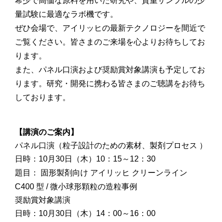
希少で高価な原料を用いた研究や、貴重サンプルの少
量試験に最適なラボ機です。
ぜひ会場で、アイリッヒの最新テクノロジーを間近で
ご覧ください。皆さまのご来場を心よりお待ちしてお
ります。
また、パネル口演および奨励賞対象講演も予定してお
ります。研究・開発に携わる皆さまのご聴講をお待ち
しております。
【講演のご案内】
パネル口演（粒子設計のための素材、製剤プロセス ）
日時：10月30日（木）10：15～12：30
題目：
固形製剤向け アイリッヒ クリーンライン
C400 型 / 微小球形顆粒の造粒事例
奨励賞対象講演
日時：10月30日（木）14：00～16：00