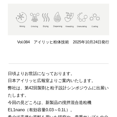
Vol.084 アイリッヒ粉体技術 2025年10月24日発行
日頃よりお世話になっております。
日本アイリッヒ広報室よりご案内いたします。
弊社は、第42回製剤と粒子設計シンポジウムに出展い
たします。
今回の見どころは、新製品の撹拌混合造粒機
EL1nano（有効容量0.03～0.1L）。