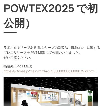
POWTEX2025 で初
公開）
ラボ用ミキサーである EL シリーズの新製品「EL1nano」に関する
プレスリリースを PR TIMES にて公開いたしました。
ぜひご覧ください。
掲載先（PR TIMES）
https://prtimes.jp/main/html/rd/p/000000003.000163536.html