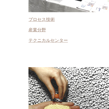
プロセス技術
産業分野
テクニカルセンター