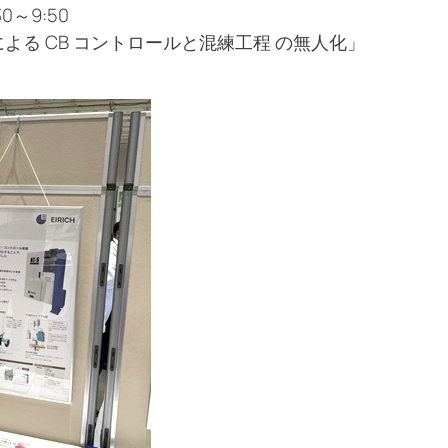
0～9:50
S による CB コントロールと混練工程 の無人化」