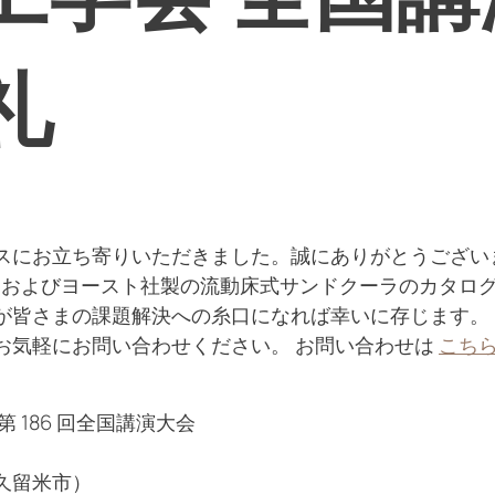
礼
スにお⽴ち寄りいただきました。誠にありがとうござい
T-S およびヨースト社製の流動床式サンドクーラのカタ
が皆さまの課題解決への糸口になれば幸いに存じます。
お気軽にお問い合わせください。 お問い合わせは
こち
 186 回全国講演大会
）
久留米市）