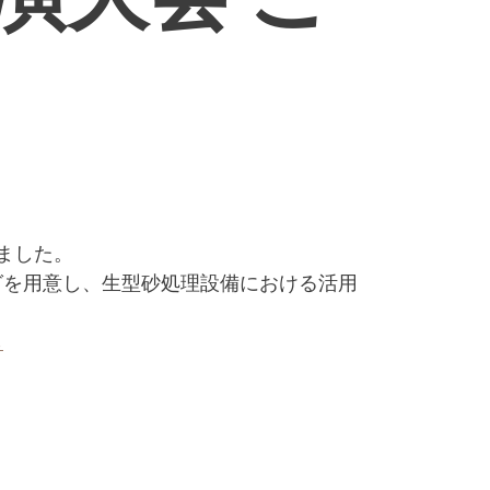
ました。
ログを用意し、生型砂処理設備における活用
ら