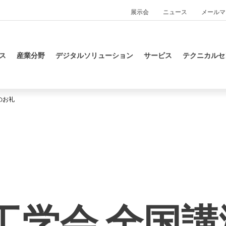
展示会
ニュース
メールマ
ス
産業分野
デジタルソリューション
サービス
テクニカルセ
のお礼
工学会 全国講