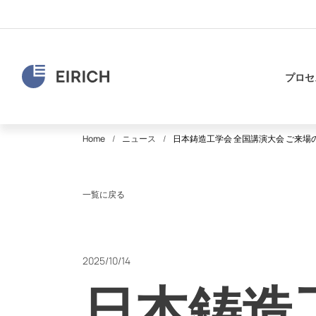
プロセ
Home
ニュース
日本鋳造工学会 全国講演大会 ご来場
一覧に戻る
2025/10/14
日本鋳造