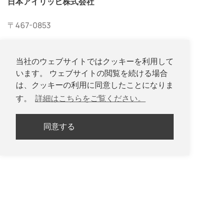
日本アイリッヒ株式会社
〒467-0853
愛知県名古屋市瑞穂区内浜町27-16
当社のウェブサイトではクッキーを利用して
います。 ウェブサイトの閲覧を続ける場合
は、クッキーの利用に同意したことになりま
す。
詳細はこちらをご覧ください。
052-533-2577
同意する
052-533-2578
Copyright © Nippon Eirich Co., Ltd. All Rights Reserved.