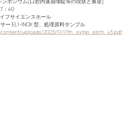
回シンポジウム[口腔内速崩壊錠等の現状と展望]
7：40
ライフサイエンスホール
 EL1-INOX 型、処理原料サンプル
p-content/uploads/2023/11/17th_symp_plcm_v3.pdf