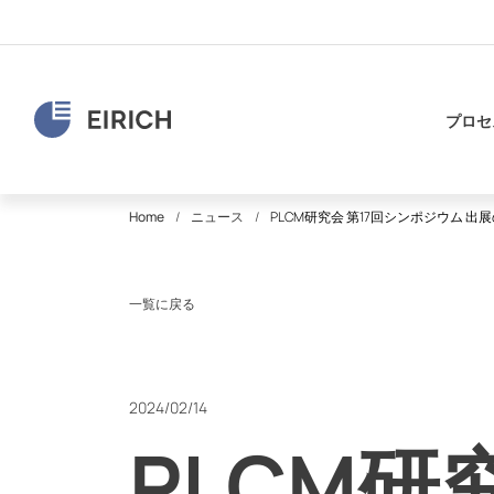
プロセ
Home
ニュース
PLCM研究会 第17回シンポジウム 出
一覧に戻る
2024/02/14
PLCM研