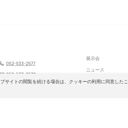
展示会
052-533-2577
ニュース
052-533-2578
メールマガジン
ェブサイトの閲覧を続ける場合は、クッキーの利用に同意した
サイトマップ