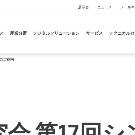
展示会
ニュース
メールマ
ス
産業分野
デジタルソリューション
サービス
テクニカルセ
展のご案内
究会 第17回