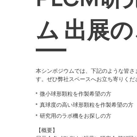
ム 出展
本シンポジウムでは、下記のような皆さ
す。ぜひ弊社スペースへお立ち寄りくだ
微小球形顆粒を作製希望の方
真球度の高い球形顆粒を作製希望の方
研究用のラボ機をお探しの方
【概要】