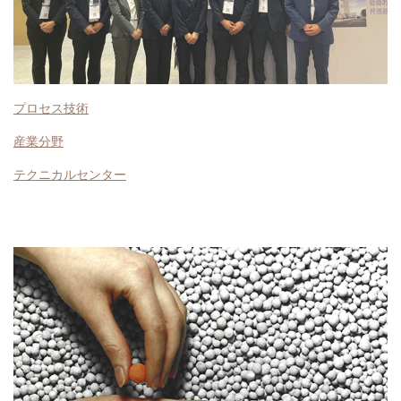
プロセス技術
産業分野
テクニカルセンター