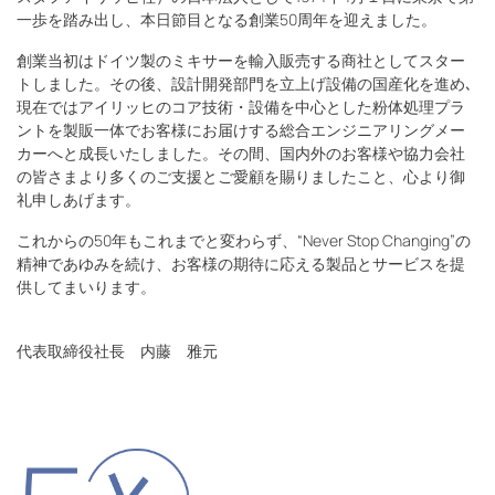
一歩を踏み出し、本日節目となる創業50周年を迎えました。
創業当初はドイツ製のミキサーを輸入販売する商社としてスター
トしました。その後、設計開発部門を立上げ設備の国産化を進め､
現在ではアイリッヒのコア技術・設備を中心とした粉体処理プラ
ントを製販一体でお客様にお届けする総合エンジニアリングメー
カーへと成長いたしました。その間、国内外のお客様や協力会社
の皆さまより多くのご支援とご愛顧を賜りましたこと、心より御
礼申しあげます。
これからの50年もこれまでと変わらず、“Never Stop Changing”の
精神であゆみを続け、お客様の期待に応える製品とサービスを提
供してまいります。
代表取締役社長 内藤 雅元