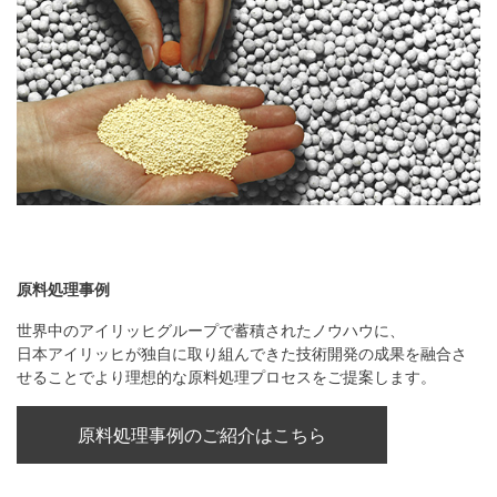
原料処理事例
世界中のアイリッヒグループで蓄積されたノウハウに、
日本アイリッヒが独自に取り組んできた技術開発の成果を融合さ
せることでより理想的な原料処理プロセスをご提案します。
原料処理事例のご紹介はこちら