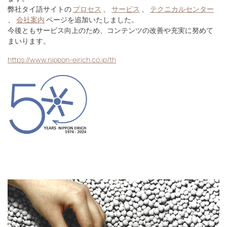
弊社タイ語サイトの
プロセス
、
サービス
、
テクニカルセンター
、
会社案内
ページを追加いたしました。
今後ともサービス向上のため、コンテンツの改善や充実に努めて
まいります。
https://www.nippon-eirich.co.jp/th