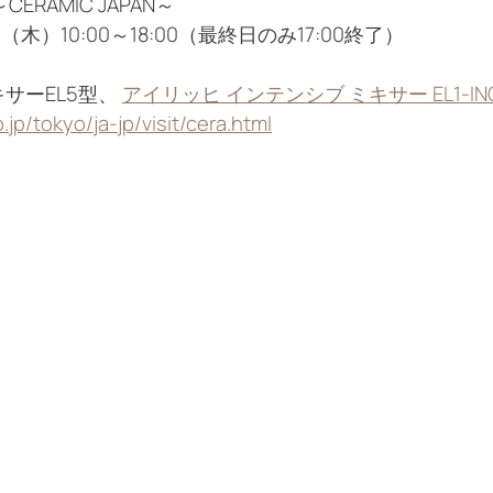
RAMIC JAPAN～
木）10:00～18:00（最終日のみ17:00終了）
）
キサーEL5型、
アイリッヒ インテンシブ ミキサー EL1-INO
jp/tokyo/ja-jp/visit/cera.html