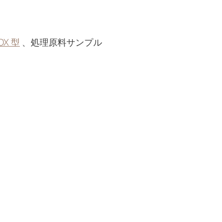
X 型
、処理原料サンプル