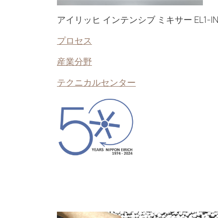
アイリッヒ インテンシブ ミキサー EL1-I
プロセス
産業分野
テクニカルセンター