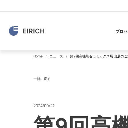
プロセ
Home
ニュース
第9回高機能セラミックス展 出展のご
一覧に戻る
2024/09/27
第9回高