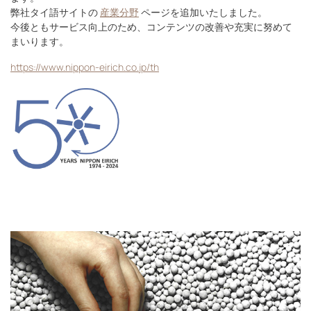
弊社タイ語サイトの
産業分野
ページを追加いたしました。
今後ともサービス向上のため、コンテンツの改善や充実に努めて
まいります。
https://www.nippon-eirich.co.jp/th