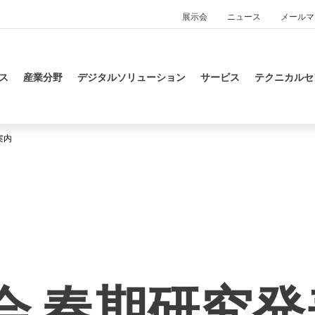
展示会
ニュース
メールマ
ス
産業分野
デジタルソリューション
サービス
テクニカルセ
案内
会 春期研究発