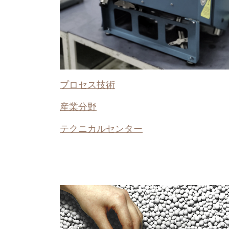
プロセス技術
産業分野
テクニカルセンター