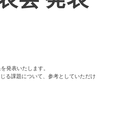
果を発表いたします。
生じる課題について、参考としていただけ