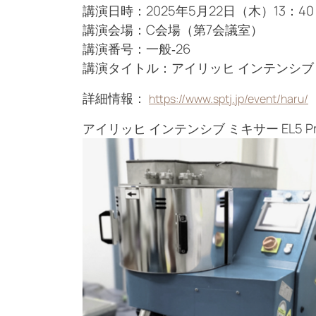
講演日時：2025年5月22日（木）13：40 
講演会場：C会場（第7会議室）
講演番号：一般‐26
講演タイトル：アイリッヒ インテンシブ
詳細情報：
https://www.sptj.jp/event/haru/
アイリッヒ インテンシブ ミキサー EL5 Prof