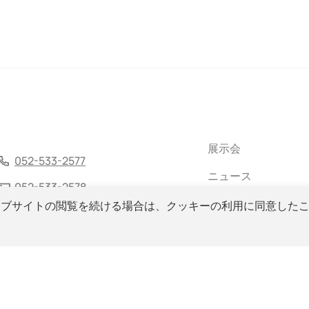
展示会
052-533-2577
ニュース
052-533-2578
メールマガジン
ェブサイトの閲覧を続ける場合は、クッキーの利用に同意した
サイトマップ