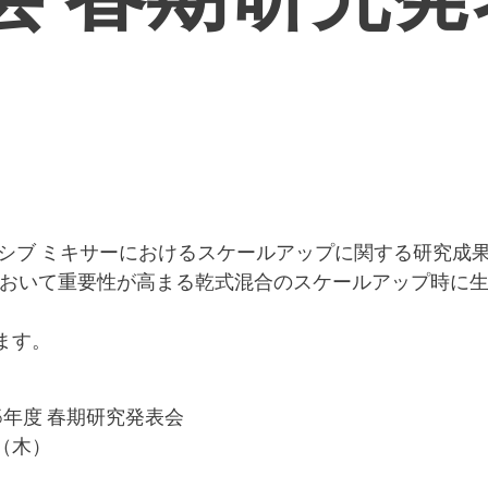
ンシブ ミキサーにおけるスケールアップに関する研究成
造において重要性が高まる乾式混合のスケールアップ時に
ます。
5年度 春期研究発表会
日（木）