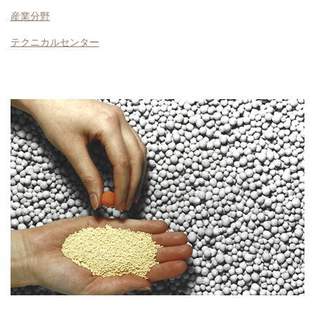
産業分野
テクニカルセンター